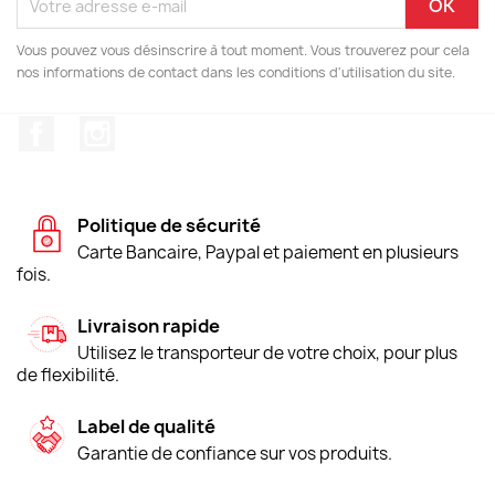
Vous pouvez vous désinscrire à tout moment. Vous trouverez pour cela
nos informations de contact dans les conditions d'utilisation du site.
Facebook
Instagram
Politique de sécurité
Carte Bancaire, Paypal et paiement en plusieurs
fois.
Livraison rapide
Utilisez le transporteur de votre choix, pour plus
de flexibilité.
Label de qualité
Garantie de confiance sur vos produits.