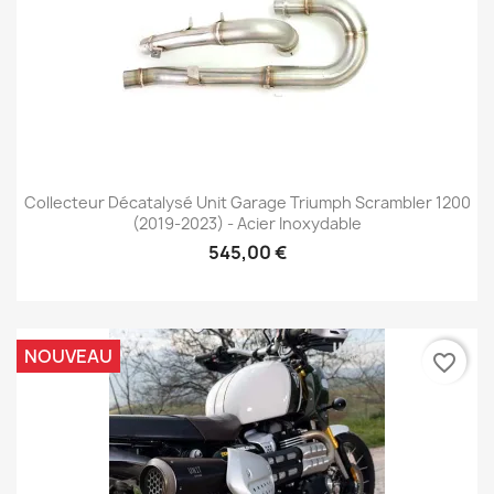
Collecteur Décatalysé Unit Garage Triumph Scrambler 1200
(2019-2023) - Acier Inoxydable
545,00 €
NOUVEAU
favorite_border