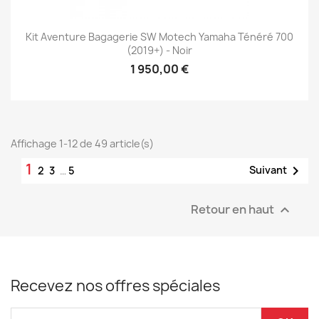
Kit Aventure Bagagerie SW Motech Yamaha Ténéré 700
(2019+) - Noir
1 950,00 €
Affichage 1-12 de 49 article(s)
1

Suivant
2
3
…
5
Retour en haut

Recevez nos offres spéciales