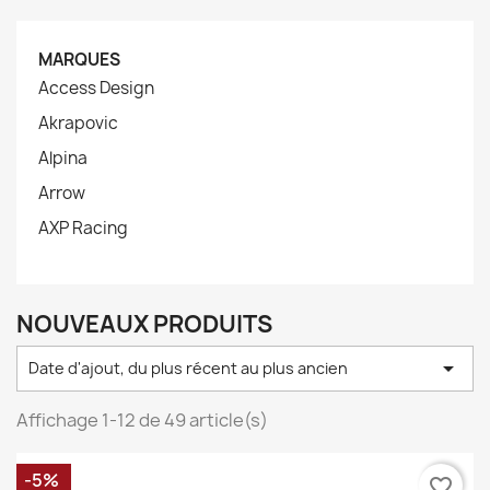
MARQUES
Access Design
Akrapovic
Alpina
Arrow
AXP Racing
NOUVEAUX PRODUITS

Date d'ajout, du plus récent au plus ancien
Affichage 1-12 de 49 article(s)
-5%
favorite_border