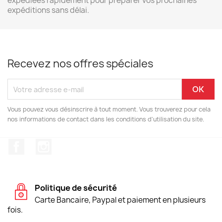
expédiées rapidement pour préparer vos prochaines
expéditions sans délai.
Recevez nos offres spéciales
Vous pouvez vous désinscrire à tout moment. Vous trouverez pour cela
nos informations de contact dans les conditions d'utilisation du site.
Facebook
Instagram
Politique de sécurité
Carte Bancaire, Paypal et paiement en plusieurs
fois.