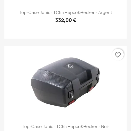
Top-Case Junior TC55 Hepco&Becker - Argent
332,00 €
favorite_border
Top-Case Junior TC55 Hepco&Becker - Noir