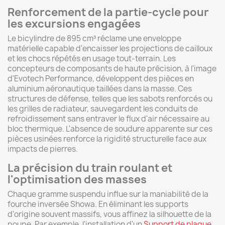
Renforcement de la partie-cycle pour
les excursions engagées
Le bicylindre de 895 cm³ réclame une enveloppe
matérielle capable d'encaisser les projections de cailloux
et les chocs répétés en usage tout-terrain. Les
concepteurs de composants de haute précision, à l'image
d'Evotech Performance, développent des pièces en
aluminium aéronautique taillées dans la masse. Ces
structures de défense, telles que les sabots renforcés ou
les grilles de radiateur, sauvegardent les conduits de
refroidissement sans entraver le flux d'air nécessaire au
bloc thermique. L'absence de soudure apparente sur ces
pièces usinées renforce la rigidité structurelle face aux
impacts de pierres.
La précision du train roulant et
l'optimisation des masses
Chaque gramme suspendu influe sur la maniabilité de la
fourche inversée Showa. En éliminant les supports
d'origine souvent massifs, vous affinez la silhouette de la
poupe. Par exemple, l'installation d'un
Support de plaque