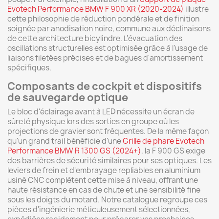
Evotech Performance BMW F 900 XR (2020-2024)
illustre
cette philosophie de réduction pondérale et de finition
soignée par anodisation noire, commune aux déclinaisons
de cette architecture bicylindre. L'évacuation des
oscillations structurelles est optimisée grâce à l'usage de
liaisons filetées précises et de bagues d'amortissement
spécifiques.
Composants de cockpit et dispositifs
de sauvegarde optique
Le bloc d'éclairage avant à LED nécessite un écran de
sûreté physique lors des sorties en groupe où les
projections de gravier sont fréquentes. De la même façon
qu'un grand trail bénéficie d'une
Grille de phare Evotech
Performance BMW R 1300 GS (2024+)
, la F 900 GS exige
des barrières de sécurité similaires pour ses optiques. Les
leviers de frein et d'embrayage repliables en aluminium
usiné CNC complètent cette mise à niveau, offrant une
haute résistance en cas de chute et une sensibilité fine
sous les doigts du motard. Notre catalogue regroupe ces
pièces d'ingénierie méticuleusement sélectionnées,