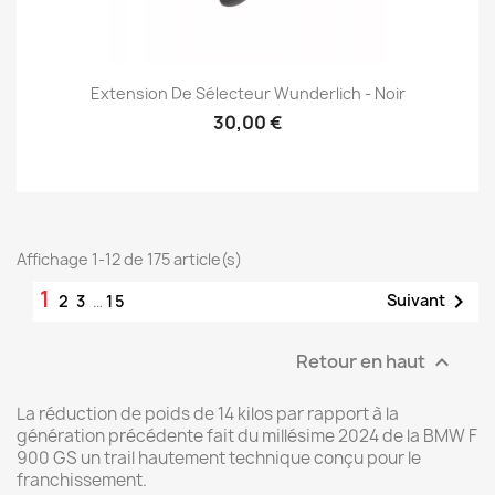
Extension De Sélecteur Wunderlich - Noir
30,00 €
Affichage 1-12 de 175 article(s)
1

Suivant
2
3
…
15
Retour en haut

La réduction de poids de 14 kilos par rapport à la
génération précédente fait du millésime 2024 de la BMW F
900 GS un trail hautement technique conçu pour le
franchissement.