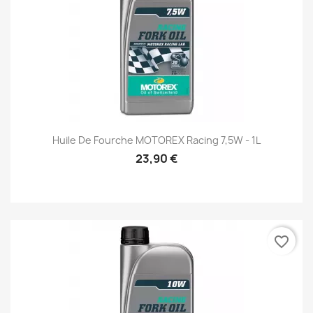
Huile De Fourche MOTOREX Racing 7,5W - 1L
23,90 €
favorite_border