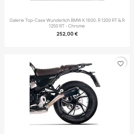
Galerie Top-Case Wunderlich BMW K 1600, R 1200 RT & R
1250 RT - Chrome
252,00 €
favorite_border