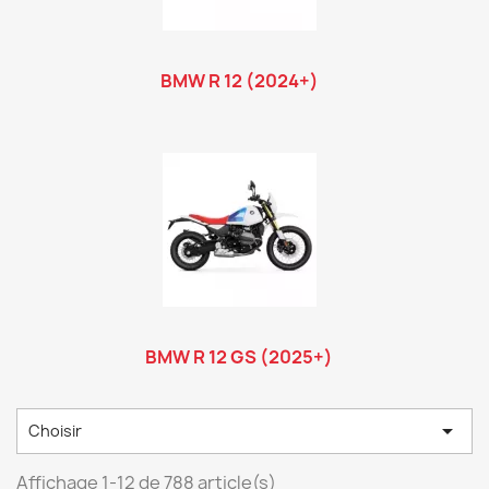
BMW R 12 (2024+)
BMW R 12 GS (2025+)

Choisir
Affichage 1-12 de 788 article(s)