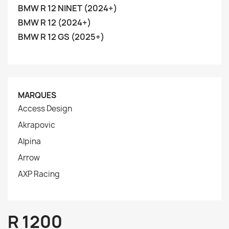
BMW R 12 NINET (2024+)
BMW R 12 (2024+)
BMW R 12 GS (2025+)
MARQUES
Access Design
Akrapovic
Alpina
Arrow
AXP Racing
R 1200