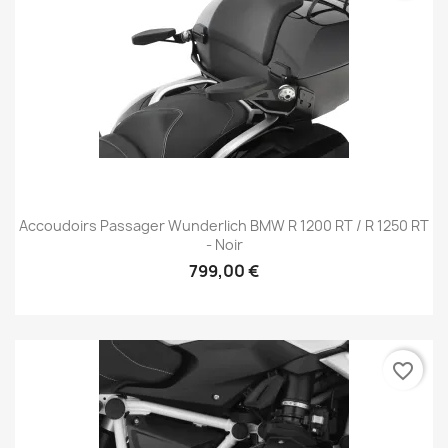
Accoudoirs Passager Wunderlich BMW R 1200 RT / R 1250 RT
- Noir
799,00 €
favorite_border