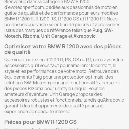
Bienvenue dans la catégorie BMW R 1200
d'evotechperf.com, dédiée aux passionnés de moto en
quête de qualité et de performance pour leurs modèles
BMW R 1200 R, R 1200 RS, R 1200 GS et R 1200 RT. Nous
proposons une vaste sélection de pièces et accessoires
issus des marques de référence telles que
Puig
,
SW-
Motech
,
Rizoma
,
Unit Garage
et
Akrapovic
.
Optimisez votre BMW R 1200 avec des pièces
de qualité
Que vous rouliez en R 1200 R, RS, GS ou RT, nous avons les
accessoires qu'il vous faut pour améliorer le confort, le
style et les performances de votre moto. Retrouvez des
équipements Puig pour une protection optimale, des
solutions SW-Motech pour une fonctionnalité accrue, et
des pièces Rizoma pour un style unique. Pour les
amateurs d'aventure, Unit Garage propose des
accessoires robustes et fonctionnels, tandis qu’Akrapovic
garantit des échappements de qualité pour une
expérience de conduite intense.
Pièces pour BMW R 1200 GS