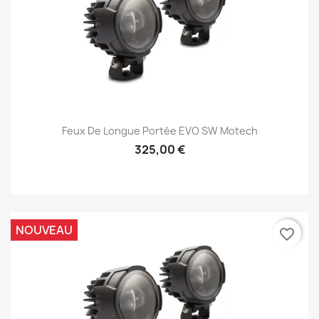
Feux De Longue Portée EVO SW Motech
325,00 €
NOUVEAU
favorite_border