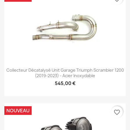
Collecteur Décatalysé Unit Garage Triumph Scrambler 1200
(2019-2023) - Acier Inoxydable
545,00 €
NOUVEAU
favorite_border