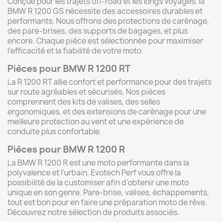
Conçue pour les trajets off-road et les longs voyages, la
BMW R 1200 GS nécessite des accessoires durables et
performants. Nous offrons des protections de carénage,
des pare-brises, des supports de bagages, et plus
encore. Chaque pièce est sélectionnée pour maximiser
l’efficacité et la fiabilité de votre moto.
Pièces pour BMW R 1200 RT
La R 1200 RT allie confort et performance pour des trajets
sur route agréables et sécurisés. Nos pièces
comprennent des kits de valises, des selles
ergonomiques, et des extensions de carénage pour une
meilleure protection au vent et une expérience de
conduite plus confortable.
Pièces pour BMW R 1200 R
La BMW R 1200 R est une moto performante dans la
polyvalence et l'urbain. Evotech Perf vous offre la
possibilité de la customiser afin d'obtenir une moto
unique en son genre. Pare-brise, valises, échappements,
tout est bon pour en faire une préparation moto de rêve.
Découvrez notre sélection de produits associés.