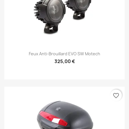
Feux Anti-Brouillard EVO SW Motech
325,00 €
favorite_border