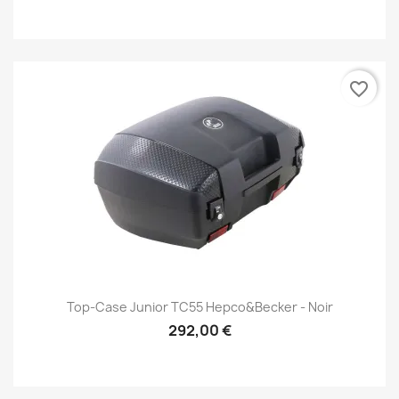
favorite_border
Top-Case Junior TC55 Hepco&Becker - Noir
292,00 €