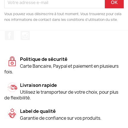
Vous pouvez vous désinscrire à tout moment. Vous trouverez pour cela
nos informations de contact dans les conditions d'utilisation du site.
Facebook
Instagram
Politique de sécurité
Carte Bancaire, Paypal et paiement en plusieurs
fois.
Livraison rapide
Utilisez le transporteur de votre choix, pour plus
de flexibilité.
Label de qualité
Garantie de confiance sur vos produits.