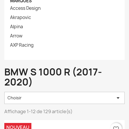
MARQUES
Access Design
Akrapovic
Alpina
Arrow
AXP Racing
BMW S 1000 R (2017-
2020)

Choisir
Affichage 1-12 de 129 article(s)
NOUVEAU