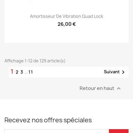
Amortisseur De Vibration Quad Lock
26,00 €
Affichage 1-12 de 129 article(s)
1

Suivant
2
3
…
11
Retour en haut

Recevez nos offres spéciales