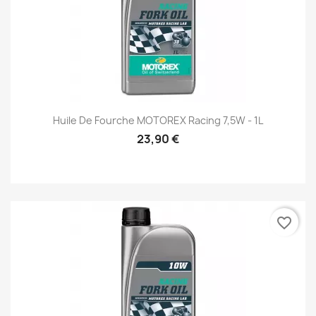
Huile De Fourche MOTOREX Racing 7,5W - 1L
23,90 €
favorite_border