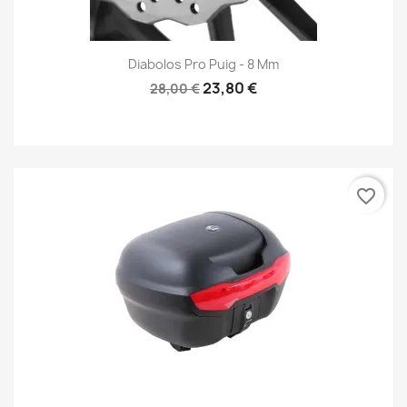
Diabolos Pro Puig - 8 Mm
23,80 €
28,00 €
favorite_border