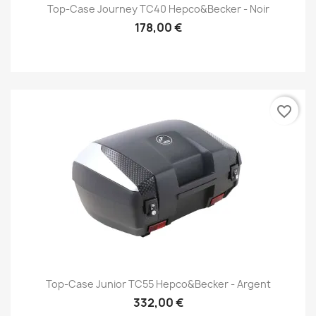
Top-Case Journey TC40 Hepco&Becker - Noir
178,00 €
favorite_border
Top-Case Junior TC55 Hepco&Becker - Argent
332,00 €