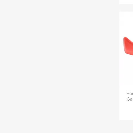
Hou
Ga