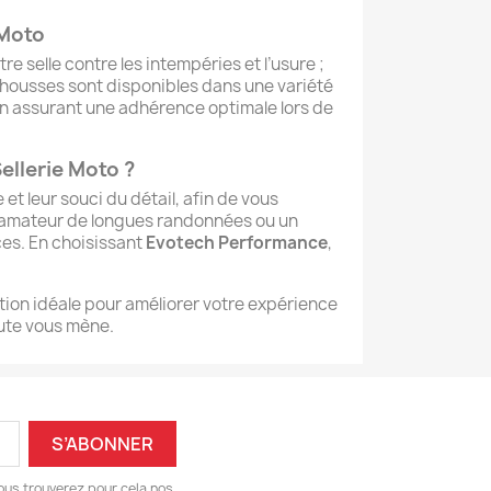
 Moto
e selle contre les intempéries et l’usure ;
 housses sont disponibles dans une variété
en assurant une adhérence optimale lors de
llerie Moto ?
t leur souci du détail, afin de vous
n amateur de longues randonnées ou un
ces. En choisissant
Evotech Performance
,
ution idéale pour améliorer votre expérience
oute vous mène.
ous trouverez pour cela nos