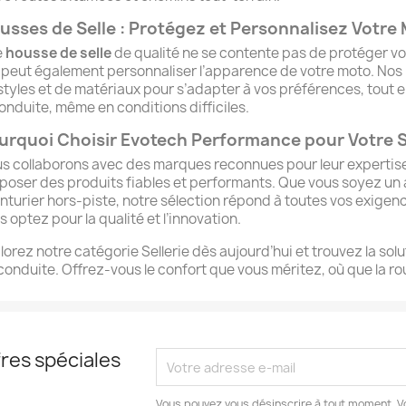
usses de Selle : Protégez et Personnalisez Votre
e
housse de selle
de qualité ne se contente pas de protéger votr
e peut également personnaliser l’apparence de votre moto. Nos
styles et de matériaux pour s’adapter à vos préférences, tout 
conduite, même en conditions difficiles.
urquoi Choisir Evotech Performance pour Votre Se
s collaborons avec des marques reconnues pour leur expertise e
poser des produits fiables et performants. Que vous soyez u
nturier hors-piste, notre sélection répond à toutes vos exigen
s optez pour la qualité et l’innovation.
lorez notre catégorie Sellerie dès aujourd’hui et trouvez la sol
conduite. Offrez-vous le confort que vous méritez, où que la r
res spéciales
Vous pouvez vous désinscrire à tout moment. V