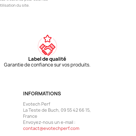
ilisation du site.
Label de qualité
Garantie de confiance sur vos produits.
INFORMATIONS
Evotech Perf
La Teste de Buch, 09 55 42 66 15,
France
Envoyez-nous un e-mail :
contact@evotechperf.com