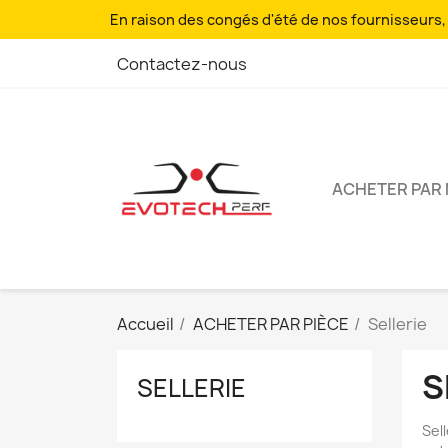
En raison des congés d'été de nos fournisseurs, l
Contactez-nous
ACHETER PAR
Accueil
ACHETER PAR PIÈCE
Sellerie
S
SELLERIE
Sel