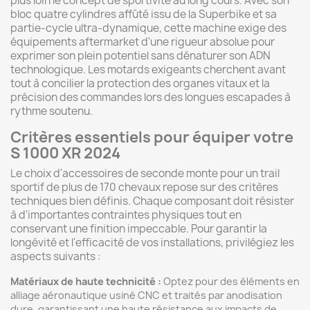
plus loin le concept de sportivité au long cours. Avec son
bloc quatre cylindres affûté issu de la Superbike et sa
partie-cycle ultra-dynamique, cette machine exige des
équipements aftermarket d'une rigueur absolue pour
exprimer son plein potentiel sans dénaturer son ADN
technologique. Les motards exigeants cherchent avant
tout à concilier la protection des organes vitaux et la
précision des commandes lors des longues escapades à
rythme soutenu.
Critères essentiels pour équiper votre
S 1000 XR 2024
Le choix d'accessoires de seconde monte pour un trail
sportif de plus de 170 chevaux repose sur des critères
techniques bien définis. Chaque composant doit résister
à d'importantes contraintes physiques tout en
conservant une finition impeccable. Pour garantir la
longévité et l'efficacité de vos installations, privilégiez les
aspects suivants :
Matériaux de haute technicité :
Optez pour des éléments en
alliage aéronautique usiné CNC et traités par anodisation
dure, garantissant une haute résistance aux impacts de