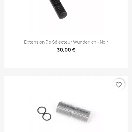
Extension De Sélecteur Wunderlich - Noir
30,00 €
favorite_border