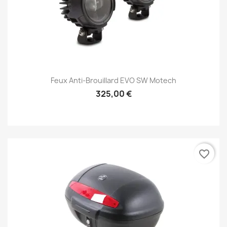
Feux Anti-Brouillard EVO SW Motech
325,00 €
favorite_border