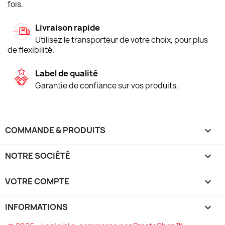
fois.
Livraison rapide
Utilisez le transporteur de votre choix, pour plus
de flexibilité.
Label de qualité
Garantie de confiance sur vos produits.
COMMANDE & PRODUITS

NOTRE SOCIÉTÉ

VOTRE COMPTE

INFORMATIONS
keyboard_arrow_down