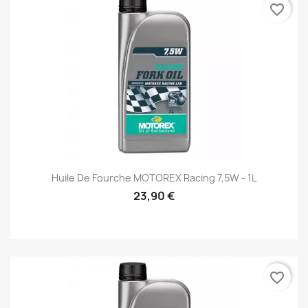
favorite_border
Huile De Fourche MOTOREX Racing 7,5W - 1L
23,90 €
favorite_border