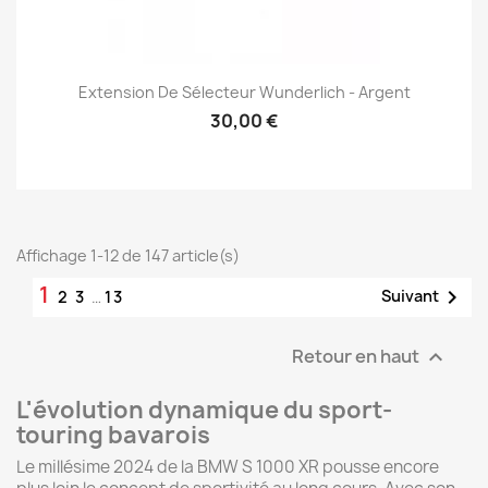
Extension De Sélecteur Wunderlich - Argent
30,00 €
Affichage 1-12 de 147 article(s)
1

Suivant
2
3
…
13
Retour en haut

L'évolution dynamique du sport-
touring bavarois
Le millésime 2024 de la BMW S 1000 XR pousse encore