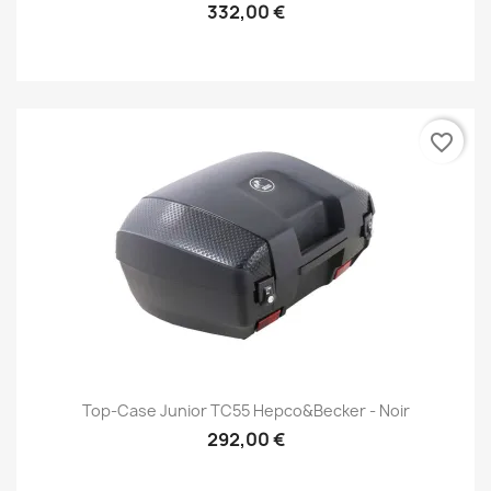
332,00 €
favorite_border
Top-Case Junior TC55 Hepco&Becker - Noir
292,00 €