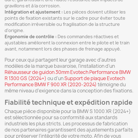
gravillons et à la corrosion.
Intégration et ajustement :
Les pièces doivent utiliser les
points de fixation existants sur le cadre pour éviter toute
modification irréversible ou fragilisation de la structure
d'origine.
Ergonomie de contrôle :
Des commandes réactives et
ajustables améliorent la connexion entre le pilote et le train
avant, notamment lors des phases de freinage appuyé.
Pour ceux qui partagent leur garage avec d'autres
modèles de la marque bavaroise, l'installation d'un
Réhausseur de guidon 30mm Evotech Performance BMW
R 1300 GS (2024+)
ou d'un
Support de plaque Evotech
Performance BMW F 900 XR (2020-2024)
témoigne du
même niveau d'exigence dans la conception des fixations.
Fiabilité technique et expédition rapide
Chaque pièce disponible pour la BMW S 1000 XR (2024+)
est sélectionnée pour sa conformité aux standards
industriels les plus stricts. Les processus de fabrication
de nos partenaires garantissent des ajustements parfaits
pour préserver l'intégrité de votre moto. Afin de vous