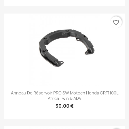
favorite_border
Anneau De Réservoir PRO SW Motech Honda CRF1100L
Africa Twin & ADV
30,00 €