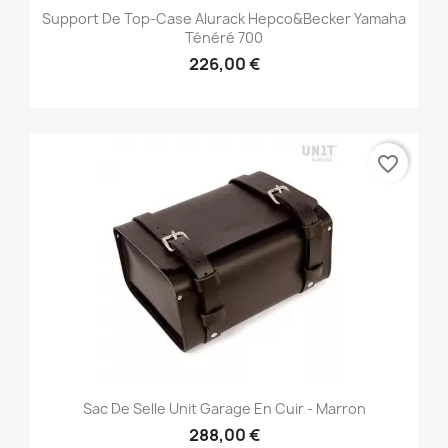
Support De Top-Case Alurack Hepco&Becker Yamaha
Ténéré 700
226,00 €
favorite_border
Sac De Selle Unit Garage En Cuir - Marron
288,00 €