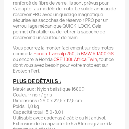
renforcé de fibre de verre. Ils sont prévus pour
s'adapter au modèle de moto. Le solide anneau de
réservoir PRO avec un guidage magnétique
sécurise les sacoches de réservoir PRO par un
verrouillage mécanique QUICK-LOCK. Cela
permet d'installer ou de retirer la sacoche de
réservoir d'un seul tour de main.
Vous pourrez la monter facilement sur des motos
comme la
Honda Transalp 750
, la
BMW R 1300 GS
ou encore la Honda
CRF1100L Africa Twin
, tout ce
dont vous avez besoin pour votre moto est sur
Evotech Perf.
PLUS DE DÉTAILS :
Matériaux : Nylon balistique 1680D
Couleur : noir / gris
Dimensions : 29,0 x 22,5 x 12,5 cm
Poids : 1,0 kg
Capacité total : 5,0-8,0 l
Utilisable avec cadenas à câble ou kit antivol.
Extension de la capacité de 5 à 8 litres grâce à la