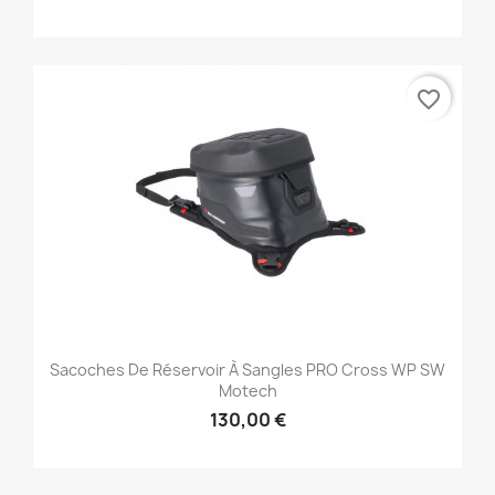
favorite_border
Sacoches De Réservoir À Sangles PRO Cross WP SW
Motech
130,00 €