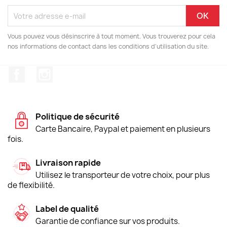
Vous pouvez vous désinscrire à tout moment. Vous trouverez pour cela
nos informations de contact dans les conditions d'utilisation du site.
Facebook
Instagram
Politique de sécurité
Carte Bancaire, Paypal et paiement en plusieurs
fois.
Livraison rapide
Utilisez le transporteur de votre choix, pour plus
de flexibilité.
Label de qualité
Garantie de confiance sur vos produits.