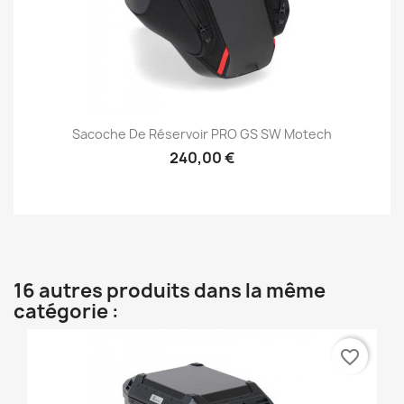
Sacoche De Réservoir PRO GS SW Motech
240,00 €
16 autres produits dans la même
catégorie :
favorite_border