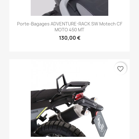
Porte-Bagages ADVENTURE-RACK SW Motech CF
MOTO 450 MT
130,00 €
favorite_border