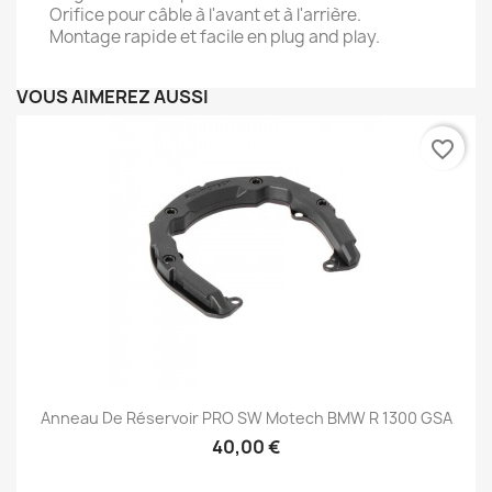
Orifice pour câble à l'avant et à l'arrière.
Montage rapide et facile en plug and play.
VOUS AIMEREZ AUSSI
favorite_border
Anneau De Réservoir PRO SW Motech BMW R 1300 GSA
40,00 €