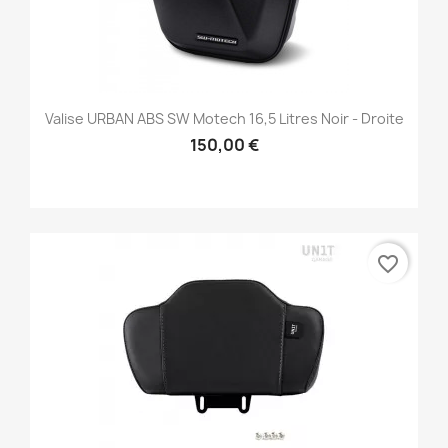
Valise URBAN ABS SW Motech 16,5 Litres Noir - Droite
150,00 €
favorite_border