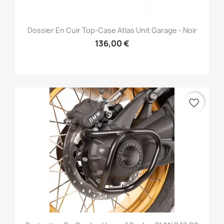
Dossier En Cuir Top-Case Atlas Unit Garage - Noir
136,00 €
favorite_border