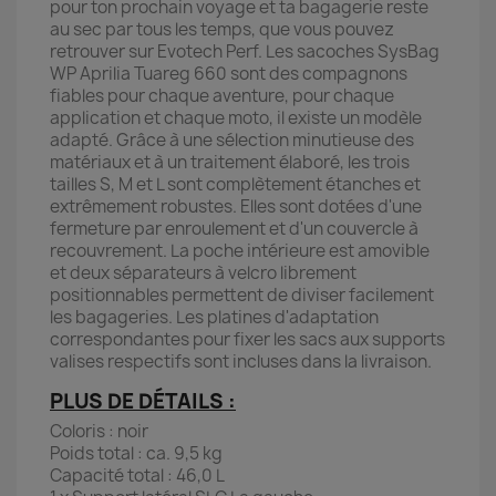
pour ton prochain voyage et ta bagagerie reste
au sec par tous les temps, que vous pouvez
retrouver sur Evotech Perf. Les sacoches SysBag
WP Aprilia Tuareg 660 sont des compagnons
fiables pour chaque aventure, pour chaque
application et chaque moto, il existe un modèle
adapté. Grâce à une sélection minutieuse des
matériaux et à un traitement élaboré, les trois
tailles S, M et L sont complètement étanches et
extrêmement robustes. Elles sont dotées d'une
fermeture par enroulement et d'un couvercle à
recouvrement. La poche intérieure est amovible
et deux séparateurs à velcro librement
positionnables permettent de diviser facilement
les bagageries. Les platines d'adaptation
correspondantes pour fixer les sacs aux supports
valises respectifs sont incluses dans la livraison.
PLUS DE DÉTAILS :
Coloris : noir
Poids total : ca. 9,5 kg
Capacité total : 46,0 L