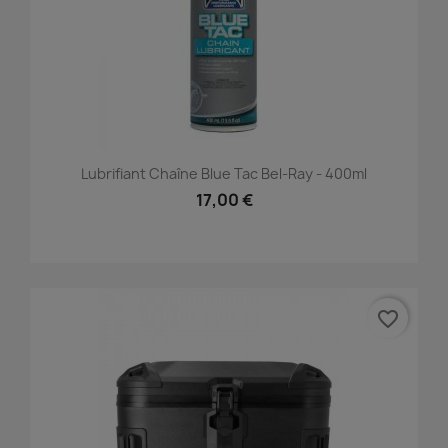
Lubrifiant Chaîne Blue Tac Bel-Ray - 400ml
17,00 €
favorite_border