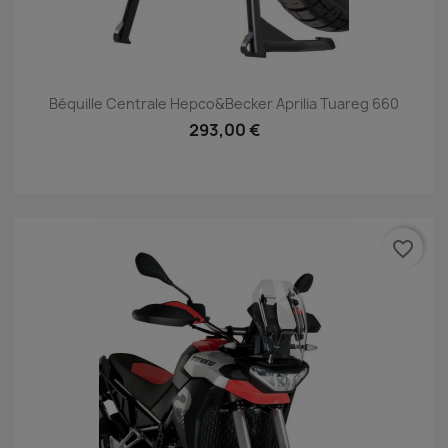
Béquille Centrale Hepco&Becker Aprilia Tuareg 660
293,00 €
favorite_border