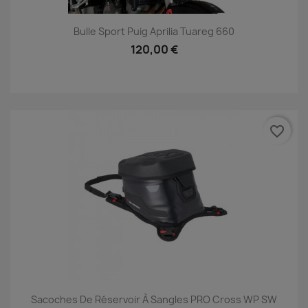
Bulle Sport Puig Aprilia Tuareg 660
120,00 €
favorite_border
Sacoches De Réservoir À Sangles PRO Cross WP SW