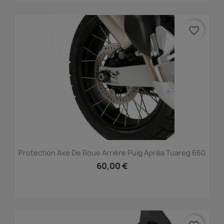
favorite_border
Protection Axe De Roue Arrière Puig Aprilia Tuareg 660
60,00 €