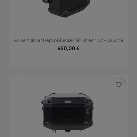
Valise Xplorer Hepco&Becker 30 Litres Noir - Gauche
450,00 €
favorite_border