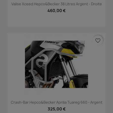
Valise Xceed Hepco&Becker 38 Litres Argent - Droite
460,00 €
favorite_border
Crash-Bar Hepco&Becker Aprilia Tuareg 660 - Argent
325,00 €