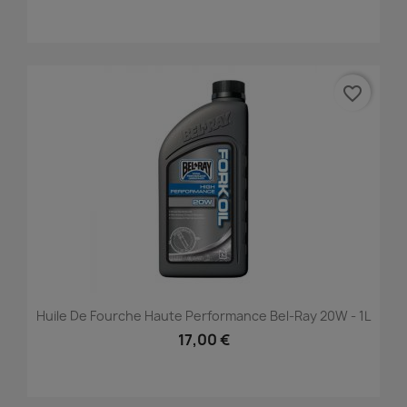
favorite_border
Huile De Fourche Haute Performance Bel-Ray 20W - 1L
17,00 €