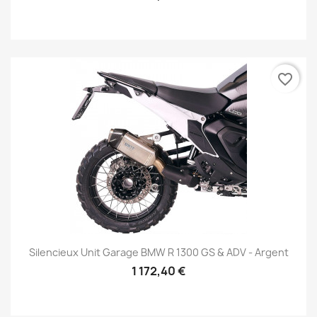
favorite_border
Silencieux Unit Garage BMW R 1300 GS & ADV - Argent
1 172,40 €