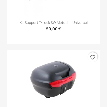
Kit Support T-Lock SW Motech - Universel
50,00 €
favorite_border