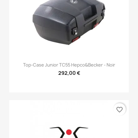
Top-Case Junior TC55 Hepco&Becker - Noir
292,00 €
favorite_border