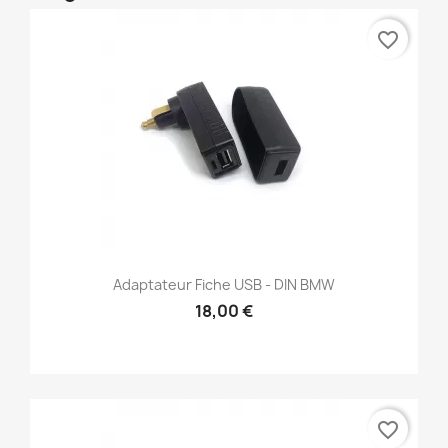
favorite_border
Adaptateur Fiche USB - DIN BMW
18,00 €
favorite_border