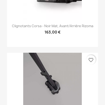
Clignotants Corsa - Noir Mat, Avant/Arrière Rizoma
163,00 €
favorite_border