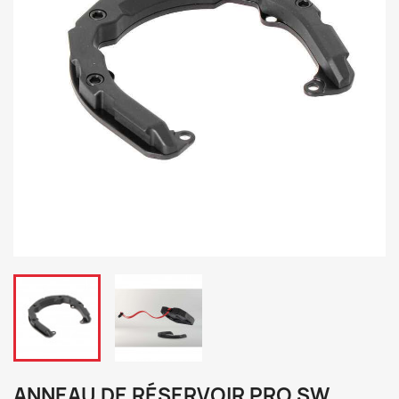
ANNEAU DE RÉSERVOIR PRO SW