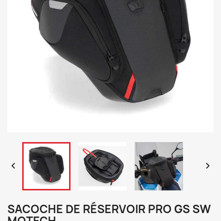


SACOCHE DE RÉSERVOIR PRO GS SW