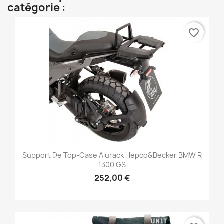
catégorie :
favorite_border
Support De Top-Case Alurack Hepco&Becker BMW R
1300 GS
252,00 €