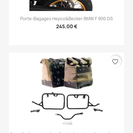
Porte-Bagages Hepco&Becker BMW F 900 GS
245,00 €
favorite_border