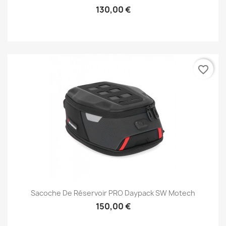
130,00 €
favorite_border
Sacoche De Réservoir PRO Daypack SW Motech
150,00 €