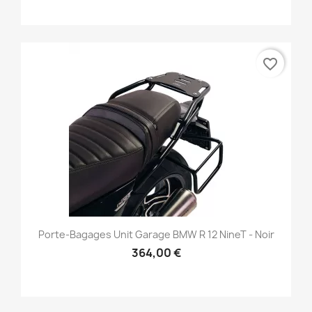
favorite_border
Porte-Bagages Unit Garage BMW R 12 NineT - Noir
364,00 €