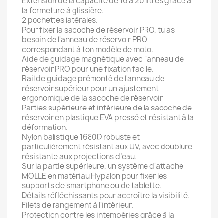
Extension de la capacité de 16 à 20 litres grâce à
la fermeture à glissière.
2 pochettes latérales.
Pour fixer la sacoche de réservoir PRO, tu as
besoin de l'anneau de réservoir PRO
correspondant à ton modèle de moto.
Aide de guidage magnétique avec l'anneau de
réservoir PRO pour une fixation facile.
Rail de guidage prémonté de l'anneau de
réservoir supérieur pour un ajustement
ergonomique de la sacoche de réservoir.
Parties supérieure et inférieure de la sacoche de
réservoir en plastique EVA pressé et résistant à la
déformation.
Nylon balistique 1680D robuste et
particulièrement résistant aux UV, avec doublure
résistante aux projections d’eau.
Sur la partie supérieure, un système d'attache
MOLLE en matériau Hypalon pour fixer les
supports de smartphone ou de tablette.
Détails réfléchissants pour accroître la visibilité.
Filets de rangement à l'intérieur.
Protection contre les intempéries grâce à la