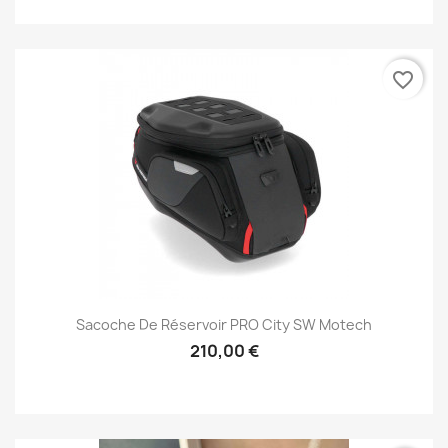
favorite_border
Sacoche De Réservoir PRO City SW Motech
210,00 €