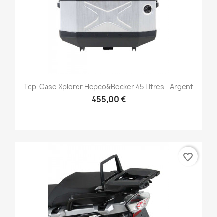
Top-Case Xplorer Hepco&Becker 45 Litres - Argent
455,00 €
favorite_border