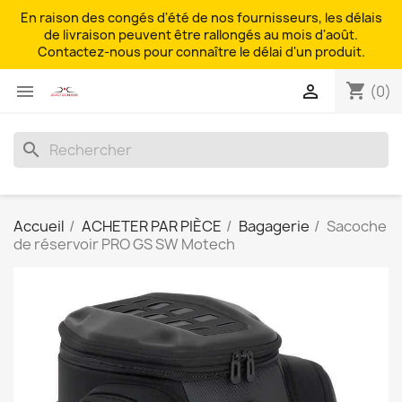
En raison des congés d'été de nos fournisseurs, les délais
de livraison peuvent être rallongés au mois d'août.
Contactez-nous pour connaître le délai d'un produit.
shopping_cart


(0)
search
Accueil
ACHETER PAR PIÈCE
Bagagerie
Sacoche
de réservoir PRO GS SW Motech