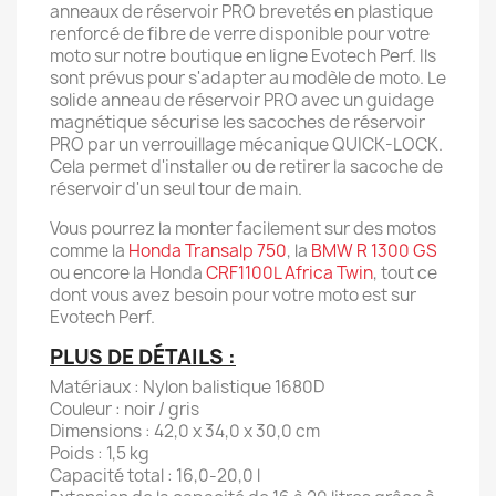
anneaux de réservoir PRO brevetés en plastique
renforcé de fibre de verre disponible pour votre
moto sur notre boutique en ligne Evotech Perf. Ils
sont prévus pour s'adapter au modèle de moto. Le
solide anneau de réservoir PRO avec un guidage
magnétique sécurise les sacoches de réservoir
PRO par un verrouillage mécanique QUICK-LOCK.
Cela permet d'installer ou de retirer la sacoche de
réservoir d'un seul tour de main.
Vous pourrez la monter facilement sur des motos
comme la
Honda Transalp 750
, la
BMW R 1300 GS
ou encore la Honda
CRF1100L Africa Twin
, tout ce
dont vous avez besoin pour votre moto est sur
Evotech Perf.
PLUS DE DÉTAILS :
Matériaux : Nylon balistique 1680D
Couleur : noir / gris
Dimensions : 42,0 x 34,0 x 30,0 cm
Poids : 1,5 kg
Capacité total : 16,0-20,0 l