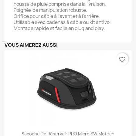
housse de pluie comprise dans la livraison.
Poignée de manipulation robuste.
Orifice pour câble à l'avant et à l'arrière.
Utilisable avec cadenas à câble ou kit antivol.
Montage rapide et facile en plug and play.
VOUS AIMEREZ AUSSI
favorite_border
Sacoche De Réservoir PRO Micro SW Motech