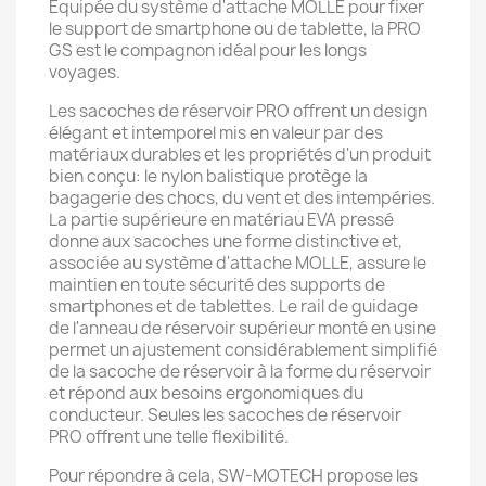
Équipée du système d'attache MOLLE pour fixer
le support de smartphone ou de tablette, la PRO
GS est le compagnon idéal pour les longs
voyages.
Les sacoches de réservoir PRO offrent un design
élégant et intemporel mis en valeur par des
matériaux durables et les propriétés d'un produit
bien conçu: le nylon balistique protège la
bagagerie des chocs, du vent et des intempéries.
La partie supérieure en matériau EVA pressé
donne aux sacoches une forme distinctive et,
associée au système d'attache MOLLE, assure le
maintien en toute sécurité des supports de
smartphones et de tablettes. Le rail de guidage
de l'anneau de réservoir supérieur monté en usine
permet un ajustement considérablement simplifié
de la sacoche de réservoir à la forme du réservoir
et répond aux besoins ergonomiques du
conducteur. Seules les sacoches de réservoir
PRO offrent une telle flexibilité.
Pour répondre à cela, SW-MOTECH propose les