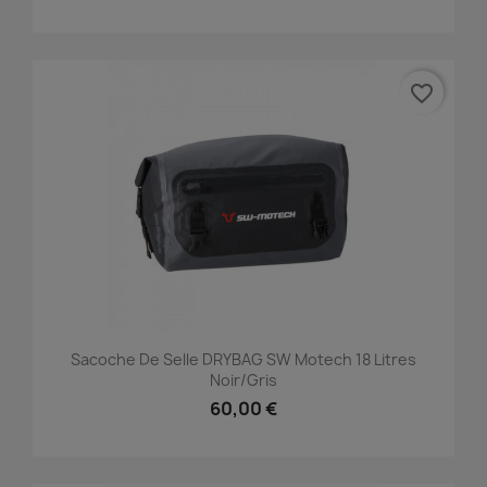
favorite_border
Sacoche De Selle DRYBAG SW Motech 18 Litres
Noir/gris
60,00 €