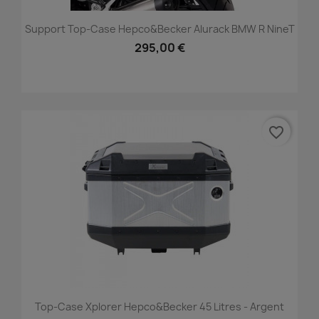
Support Top-Case Hepco&Becker Alurack BMW R NineT
295,00 €
favorite_border
Top-Case Xplorer Hepco&Becker 45 Litres - Argent