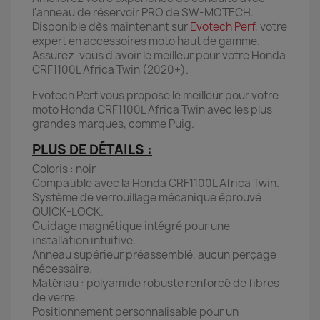
l'anneau de réservoir PRO de SW-MOTECH.
Disponible dès maintenant sur
Evotech Perf
, votre
expert en accessoires moto haut de gamme.
Assurez-vous d'avoir le meilleur pour votre Honda
CRF1100L Africa Twin (2020+).
Evotech Perf vous propose le meilleur pour votre
moto Honda CRF1100L Africa Twin avec les plus
grandes marques, comme Puig.
PLUS DE DÉTAILS :
Coloris : noir
Compatible avec la Honda CRF1100L Africa Twin.
Système de verrouillage mécanique éprouvé
QUICK-LOCK.
Guidage magnétique intégré pour une
installation intuitive.
Anneau supérieur préassemblé, aucun perçage
nécessaire.
Matériau : polyamide robuste renforcé de fibres
de verre.
Positionnement personnalisable pour un