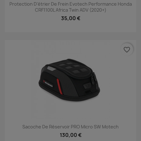
Protection D'étrier De Frein Evotech Performance Honda
CRF1100L Africa Twin ADV (2020+)
35,00 €
favorite_border
Sacoche De Réservoir PRO Micro SW Motech
130,00 €