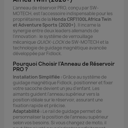
L'anneau de réservoir PRO, conçu par SW-
MOTECH, est l'accessoire indispensable pour les
propriétaires de la
Honda CRF1100L Africa Twin
et Adventure Sports (2020+)
. Il incarne la
synergie entre deux leaders allemands de
l'innovation : le système de verrouillage
mécanique
QUICK-LOCK
de SW-MOTECH et la
technologie de guidage magnétique avancée
développée par Fidlock.
Pourquoi Choisir l'Anneau de Réservoir
PRO ?
Installation Simplifiée :
Grâce au système de
guidage magnétique Fidlock, positionner et fixer
votre sacoche devient un jeu d'enfant. Les
aimants guident l'anneau supérieur vers la
position idéale sur le réservoir, assurant une
fixation rapide et précise.
Adaptabilité :
Le rail de guidage permet de
personnaliser la position de l'anneau supérieur
selon vos besoins. Si vous changez de moto, il