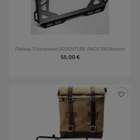
Plateau D'extension ADVENTURE-RACK SW Motech
55,00 €
favorite_border