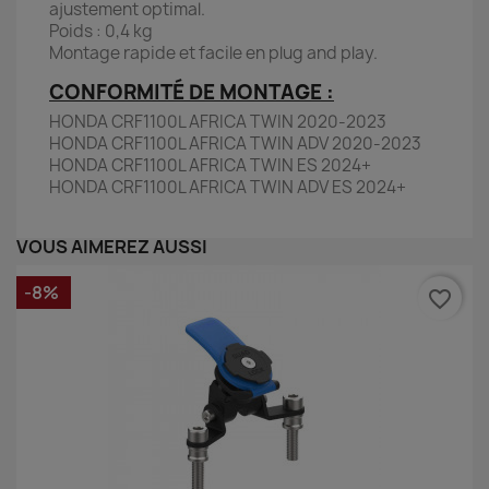
ajustement optimal.
Poids : 0,4 kg
Montage rapide et facile en plug and play.
CONFORMITÉ DE MONTAGE :
HONDA CRF1100L AFRICA TWIN 2020-2023
HONDA CRF1100L AFRICA TWIN ADV 2020-2023
HONDA CRF1100L AFRICA TWIN ES 2024+
HONDA CRF1100L AFRICA TWIN ADV ES 2024+
VOUS AIMEREZ AUSSI
-8%
favorite_border