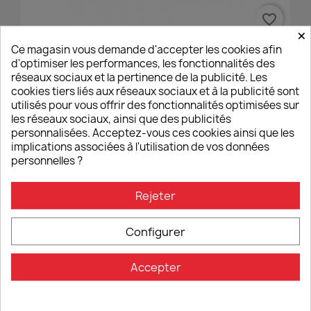
favorite_border
×
Ce magasin vous demande d'accepter les cookies afin
d'optimiser les performances, les fonctionnalités des
réseaux sociaux et la pertinence de la publicité. Les
cookies tiers liés aux réseaux sociaux et à la publicité sont
utilisés pour vous offrir des fonctionnalités optimisées sur
les réseaux sociaux, ainsi que des publicités
personnalisées. Acceptez-vous ces cookies ainsi que les
implications associées à l'utilisation de vos données
personnelles ?
Anneau De Réservoir PRO SW Motech Yamaha YZF-R7
Rejeter
30,00 €
Configurer
Accepter
favorite_border