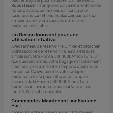
peut être ajusté pour s'adapter parfaitement.
Robustesse :
Fabriqué en polyamide renforcé de
fibres de verre, cet anneau est conçu pour
résister aux conditions les plus exigeantes tout
en maintenant votre sacoche de réservoir
parfaitement stable.
Un Design Innovant pour une
Utilisation Intuitive
Avec l'anneau de réservoir PRO, fixer et détacher
votre sacoche de réservoir n'a jamais été aussi
simple sur votre Honda CRF1100L Africa Twin. En
quelques secondes, votre bagage est solidement
maintenu, prêt à affronter n'importe quelle route
ou sentier. Ce système breveté s'adapte
parfaitement à la géométrie de la trappe à
essence de la Honda CRF1100L Africa Twin,
garantissant une intégration parfaite et une
facilité d'utilisation inégalée.
Commandez Maintenant sur Evotech
Perf
Améliorez votre expérience de conduite avec