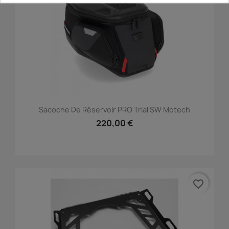
Sacoche De Réservoir PRO Trial SW Motech
220,00 €
favorite_border