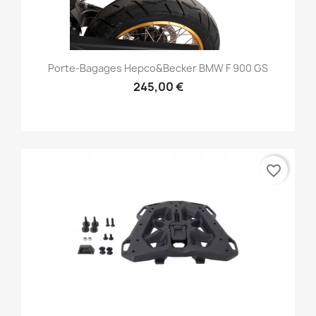
Porte-Bagages Hepco&Becker BMW F 900 GS
245,00 €
favorite_border