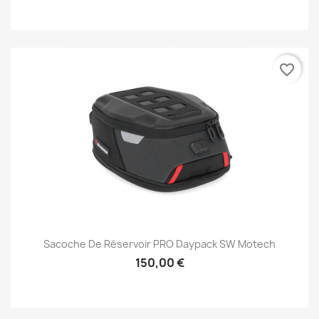
favorite_border
Sacoche De Réservoir PRO Daypack SW Motech
150,00 €