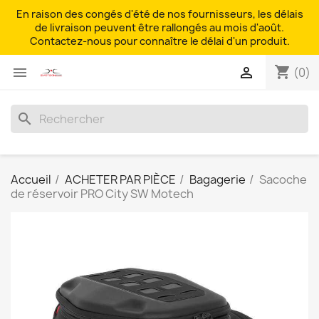
En raison des congés d'été de nos fournisseurs, les délais
de livraison peuvent être rallongés au mois d'août.
Contactez-nous pour connaître le délai d'un produit.
shopping_cart


(0)
search
Accueil
ACHETER PAR PIÈCE
Bagagerie
Sacoche
de réservoir PRO City SW Motech