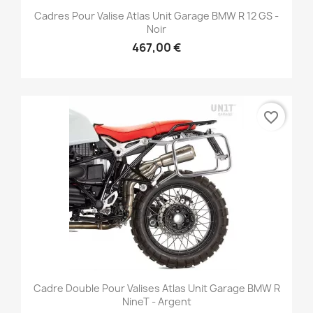
Cadres Pour Valise Atlas Unit Garage BMW R 12 GS -
Noir
467,00 €
favorite_border
Cadre Double Pour Valises Atlas Unit Garage BMW R
NineT - Argent