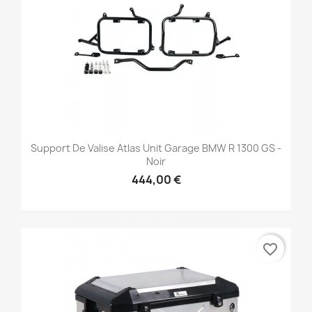
Support De Valise Atlas Unit Garage BMW R 1300 GS -
Noir
444,00 €
favorite_border