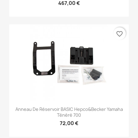
467,00 €
favorite_border
Anneau De Réservoir BASIC Hepco&Becker Yamaha
Ténéré 700
72,00 €