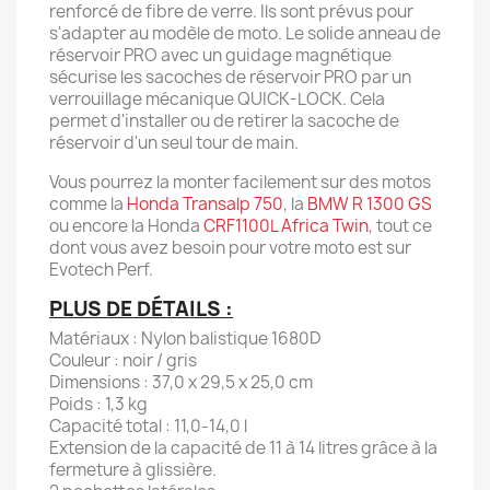
renforcé de fibre de verre. Ils sont prévus pour
s'adapter au modèle de moto. Le solide anneau de
réservoir PRO avec un guidage magnétique
sécurise les sacoches de réservoir PRO par un
verrouillage mécanique QUICK-LOCK. Cela
permet d'installer ou de retirer la sacoche de
réservoir d'un seul tour de main.
Vous pourrez la monter facilement sur des motos
comme la
Honda Transalp 750
, la
BMW R 1300 GS
ou encore la Honda
CRF1100L Africa Twin
, tout ce
dont vous avez besoin pour votre moto est sur
Evotech Perf.
PLUS DE DÉTAILS :
Matériaux : Nylon balistique 1680D
Couleur : noir / gris
Dimensions : 37,0 x 29,5 x 25,0 cm
Poids : 1,3 kg
Capacité total : 11,0-14,0 l
Extension de la capacité de 11 à 14 litres grâce à la
fermeture à glissière.