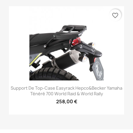
favorite_border
Support De Top-Case Easyrack Hepco&Becker Yamaha
Ténéré 700 World Raid & World Rally
258,00 €