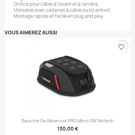
Orifice pour câble à l'avant et à l'arrière.
Utilisable avec cadenas à câble ou kit antivol
Montage rapide et facile en plug and play.
VOUS AIMEREZ AUSSI
favorite_border
Sacoche De Réservoir PRO Micro SW Motech
130,00 €