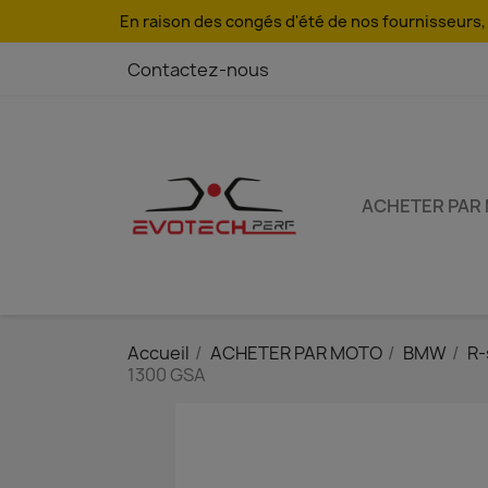
En raison des congés d'été de nos fournisseurs, l
Contactez-nous
ACHETER PAR
Accueil
ACHETER PAR MOTO
BMW
R-
1300 GSA