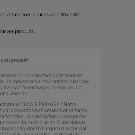
de votre choix, pour plus de flexibilité.
ur vos produits.
ls du produit
testé dans des conditions extrêmes en
rain. Sa robustesse a été confirmée par ces
 transporte vos bagages là où vous le
out du monde.
entures en BMW R 1300 GSA ? Notre
par son extrême résistance et sa forme
a fonction. La conception de ces porte-
un savoir-faire de plus de 15 ans dans la
e bagagerie, des remarques laissées par
tes d'essai. L'épaisseur du matériau, le