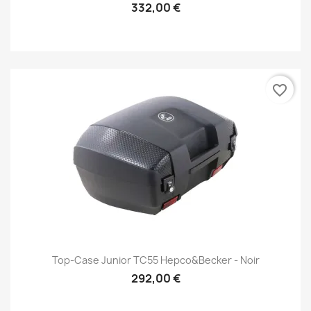
332,00 €
favorite_border
Top-Case Junior TC55 Hepco&Becker - Noir
292,00 €