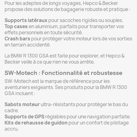
Pour les adeptes de longs voyages, Hepco & Becker
propose des solutions de bagagerie robuste et pratique :
Supports latéraux
pour sacoches rigides ou souples.
Top cases
en aluminium, parfaits pour transporter vos
effets personnels en toute sécurité.
Crash bars
pour protéger votre moteur lors de vos sorties
en terrain accidenté.
La BMW R 1300 GSA est faite pour explorer, et Hepco &
Becker veille à ce que rien ne vous arrête.
SW-Motech : Fonctionnalité et robustesse
SW-Motech est la marque de référence pour les
aventuriers exigeants. Ses produits pour la BMW R 1300
GSA incluent :
Sabots moteur
ultra-résistants pour protéger le bas du
cadre.
Supports de GPS
réglables pour une navigation parfaite.
Kits de rehausse de guidon
pour un confort de pilotage
accru.