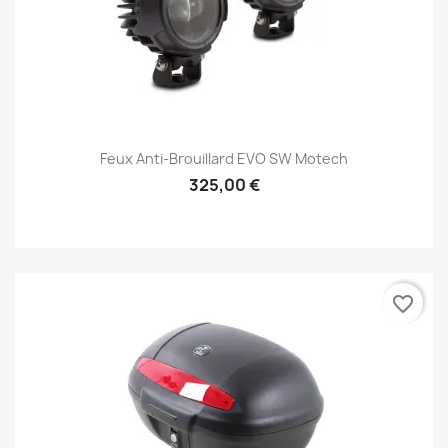
Feux Anti-Brouillard EVO SW Motech
325,00 €
favorite_border