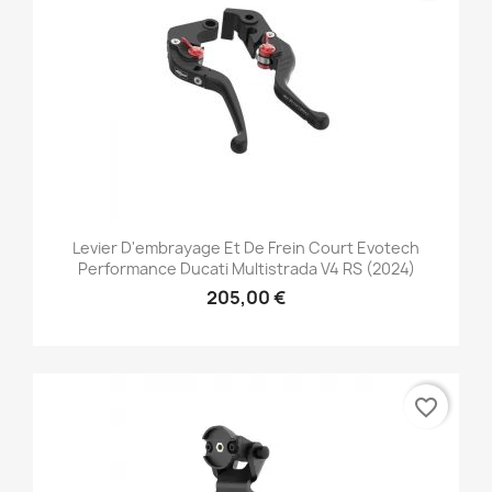
Levier D'embrayage Et De Frein Court Evotech
Performance Ducati Multistrada V4 RS (2024)
205,00 €
favorite_border