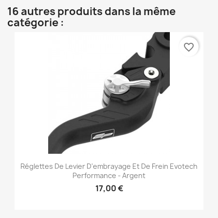
16 autres produits dans la même
catégorie :
favorite_border
Réglettes De Levier D'embrayage Et De Frein Evotech
Performance - Argent
17,00 €