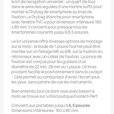
le kit de navigation universel : un quart de tour
dans le sens des aiguilles d’une montre suffit pour
monter le Drybag de smartphone au bras de
fixation.Le Drybag étanche pour smartphone
avec fenêtre PVC a pour dimension intérieure 160
x 80 mm. Il convient pour presque tous les
smartphones courants jusqu’à 6,5 pouces.
Le kit universel offre diverses options de montage
sur la moto : la boule de 1 pouce fournie peut être
montée sur un filetage M6 ou M8, sur la fixation du
rétroviseur avec un collier de fixation. La pince de
fixation est conçue pour les guidons d'un
diamètre de 22 mm, 28 mm ou 1 pouce. Un bras
pivotant facilite le positionnement dans le cockpit
- Cela permet au conducteur d'avoir l'écran sous
les yeux, sans perdre de vue les instruments.
Bien entendu tout ce dont vous avez besoin à
moto se trouve sur votre boutique Evotech Perf.
Convient aux portables jusqu'à
6,5 pouces
.
Dimensions intérieures: 160 x 80 mm.