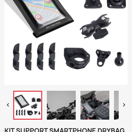


KIT SUPPORT SMARTPHONE DRYBAG