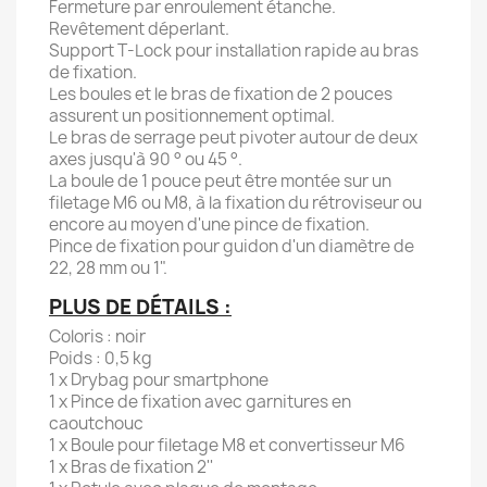
Fermeture par enroulement étanche.
Revêtement déperlant.
Support T-Lock pour installation rapide au bras
de fixation.
Les boules et le bras de fixation de 2 pouces
assurent un positionnement optimal.
Le bras de serrage peut pivoter autour de deux
axes jusqu'à 90 ° ou 45 °.
La boule de 1 pouce peut être montée sur un
filetage M6 ou M8, à la fixation du rétroviseur ou
encore au moyen d'une pince de fixation.
Pince de fixation pour guidon d'un diamètre de
22, 28 mm ou 1".
PLUS DE DÉTAILS :
Coloris : noir
Poids : 0,5 kg
1 x Drybag pour smartphone
1 x Pince de fixation avec garnitures en
caoutchouc
1 x Boule pour filetage M8 et convertisseur M6
1 x Bras de fixation 2''