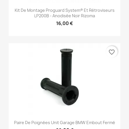
Kit De Montage Proguard System® Et Rétroviseurs
LP200B - Anodisée Noir Rizoma
16,00 €
favorite_border
Paire De Poignées Unit Garage BMW Embout Fermé