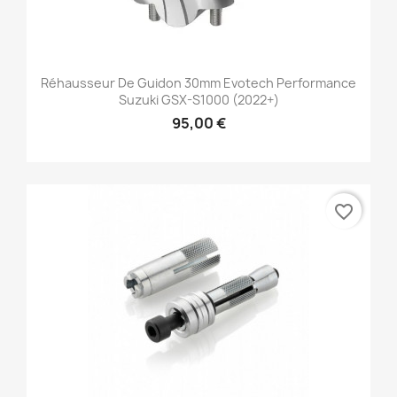
Réhausseur De Guidon 30mm Evotech Performance
Suzuki GSX-S1000 (2022+)
95,00 €
favorite_border