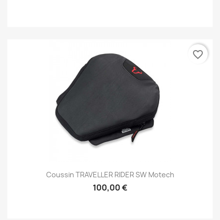
favorite_border
Coussin TRAVELLER RIDER SW Motech
100,00 €