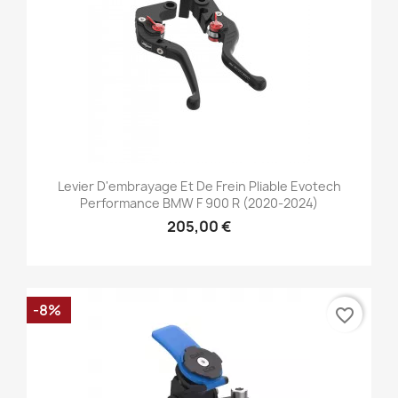
Levier D'embrayage Et De Frein Pliable Evotech
Performance BMW F 900 R (2020-2024)
205,00 €
-8%
favorite_border