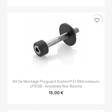
favorite_border
Kit De Montage Proguard System® Et Rétroviseurs
LP310B - Anodisée Noir Rizoma
15,00 €