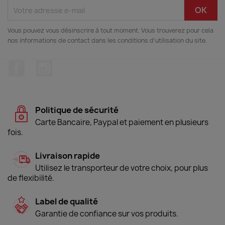
Vous pouvez vous désinscrire à tout moment. Vous trouverez pour cela
nos informations de contact dans les conditions d'utilisation du site.
Facebook
Instagram
Politique de sécurité
Carte Bancaire, Paypal et paiement en plusieurs
fois.
Livraison rapide
Utilisez le transporteur de votre choix, pour plus
de flexibilité.
Label de qualité
Garantie de confiance sur vos produits.