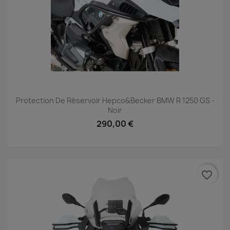
Protection De Réservoir Hepco&Becker BMW R 1250 GS -
Noir
290,00 €
favorite_border