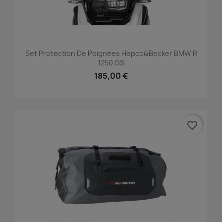
Set Protection De Poignées Hepco&Becker BMW R
1250 GS
185,00 €
favorite_border