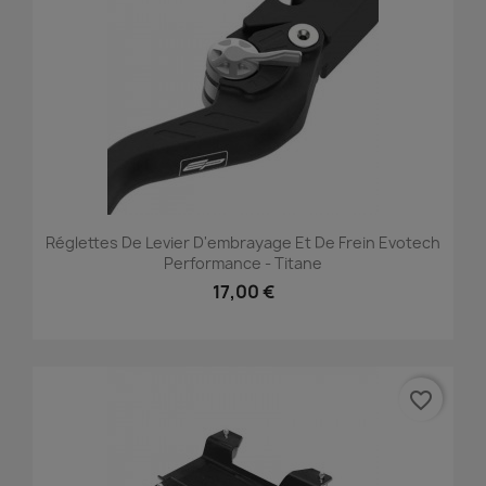
Réglettes De Levier D'embrayage Et De Frein Evotech
Performance - Titane
17,00 €
favorite_border