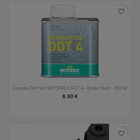
favorite_border
Liquide De Frein MOTOREX DOT 4 - Brake Fluid - 250 Ml
8,90 €
favorite_border