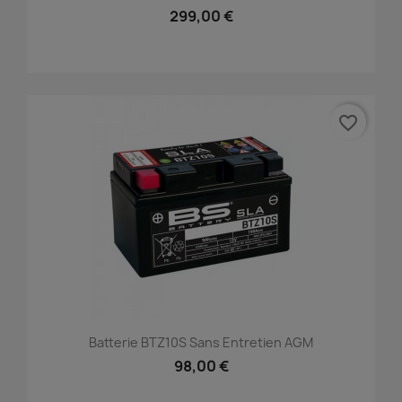
299,00 €
favorite_border
Batterie BTZ10S Sans Entretien AGM
98,00 €