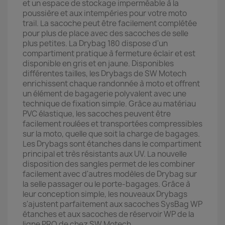
et un espace de stockage imperméable à la
poussière et aux intempéries pour votre moto
trail. La sacoche peut être facilement complétée
pour plus de place avec des sacoches de selle
plus petites. La Drybag 180 dispose d'un
compartiment pratique à fermeture éclair et est
disponible en gris et en jaune. Disponibles
différentes tailles, les Drybags de SW Motech
enrichissent chaque randonnée à moto et offrent
un élément de bagagerie polyvalent avec une
technique de fixation simple. Grâce au matériau
PVC élastique, les sacoches peuvent être
facilement roulées et transportées compressibles
sur la moto, quelle que soit la charge de bagages.
Les Drybags sont étanches dans le compartiment
principal et très résistants aux UV. La nouvelle
disposition des sangles permet de les combiner
facilement avec d'autres modèles de Drybag sur
la selle passager ou le porte-bagages. Grâce à
leur conception simple, les nouveaux Drybags
s'ajustent parfaitement aux sacoches SysBag WP
étanches et aux sacoches de réservoir WP de la
ligne PRO de chez SW Motech.