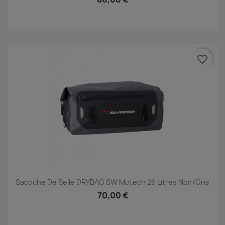
favorite_border
Sacoche De Selle DRYBAG SW Motech 26 Litres Noir/gris
70,00 €