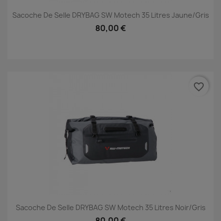
Sacoche De Selle DRYBAG SW Motech 35 Litres Jaune/gris
80,00 €
favorite_border
Sacoche De Selle DRYBAG SW Motech 35 Litres Noir/gris
80,00 €