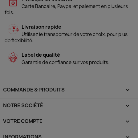
Carte Bancaire, Paypal et paiement en plusieurs
fois.
Livraison rapide
Utilisez le transporteur de votre choix, pour plus
de flexibilité.
Label de qualité
Garantie de confiance sur vos produits.
COMMANDE & PRODUITS

NOTRE SOCIÉTÉ

VOTRE COMPTE

INFORMATIONS
keyboard_arrow_down