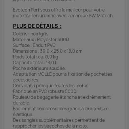
Evotech Perf vous offre le meilleur pour votre
moto trail ou urbaine avec la marque SW Motech.
PLUS DE DÉTAILS :
Coloris : noir/gris
Matériaux : Polyester 500D
Surface : Enduit PVC
Dimensions : 39,0 x 25,0 x 18,0 cm
Poids total : ca. 0,9 kg
Capacité total : 18,0 l
Poche extérieure soudée.
Adaptation MOLLE pour la fixation de pochettes
accessoires.
Convient à presque toutes les motos.
Fabriqué en PVC robuste 500D.
Rouleau de bagagerie étanche et extrêmement
durable.
Facilement compressibles grâce à leur texture
élastique.
Des sangles supplémentaires permettent de
rapprocher les sacoches de la moto.