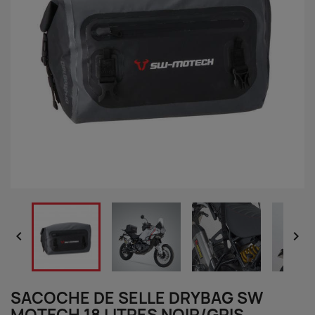


SACOCHE DE SELLE DRYBAG SW