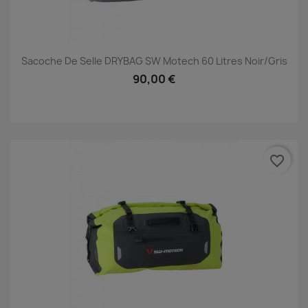
Sacoche De Selle DRYBAG SW Motech 60 Litres Noir/gris
90,00 €
favorite_border