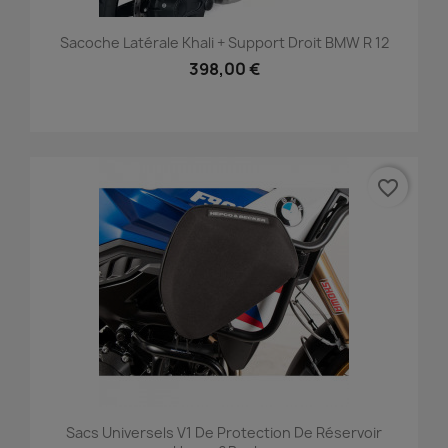
Sacoche Latérale Khali + Support Droit BMW R 12
398,00 €
favorite_border
Sacs Universels V1 De Protection De Réservoir