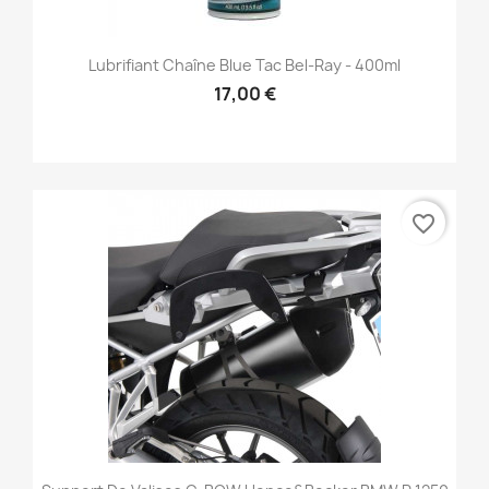
Lubrifiant Chaîne Blue Tac Bel-Ray - 400ml
17,00 €
favorite_border