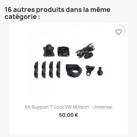
16 autres produits dans la même
catégorie :
favorite_border
Kit Support T-Lock SW Motech - Universel
50,00 €