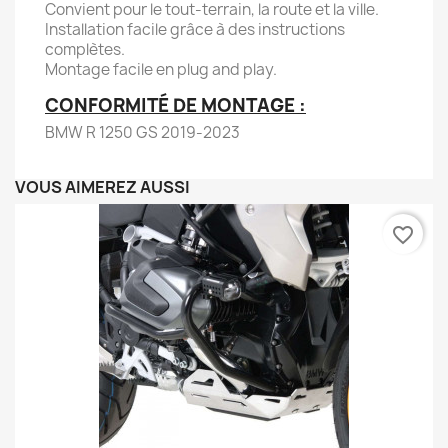
Convient pour le tout-terrain, la route et la ville.
Installation facile grâce à des instructions
complètes.
Montage facile en plug and play.
CONFORMITÉ DE MONTAGE :
BMW R 1250 GS 2019-2023
VOUS AIMEREZ AUSSI
favorite_border