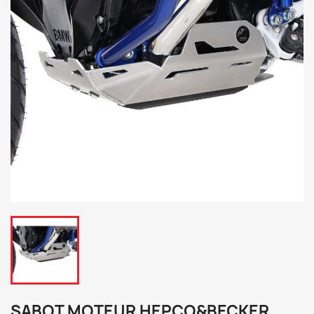
SABOT MOTEUR HEPCO&BECKER