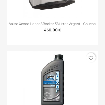
Valise Xceed Hepco&Becker 38 Litres Argent - Gauche
460,00 €
favorite_border