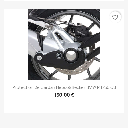
favorite_border
Protection De Cardan Hepco&Becker BMW R 1250 GS
160,00 €