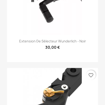
Extension De Sélecteur Wunderlich - Noir
30,00 €
favorite_border