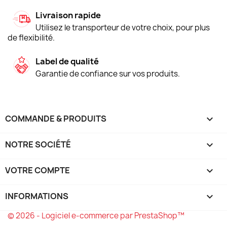
Livraison rapide
Utilisez le transporteur de votre choix, pour plus
de flexibilité.
Label de qualité
Garantie de confiance sur vos produits.
COMMANDE & PRODUITS

NOTRE SOCIÉTÉ

VOTRE COMPTE

INFORMATIONS
keyboard_arrow_down
© 2026 - Logiciel e-commerce par PrestaShop™