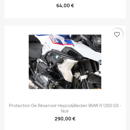
64,00 €
favorite_border
Protection De Réservoir Hepco&Becker BMW R 1250 GS -
Noir
290,00 €