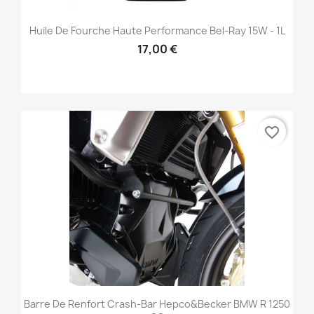
Huile De Fourche Haute Performance Bel-Ray 15W - 1L
17,00 €
favorite_border
Barre De Renfort Crash-Bar Hepco&Becker BMW R 1250