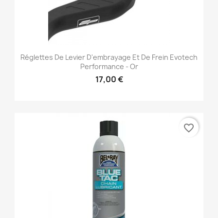
Réglettes De Levier D'embrayage Et De Frein Evotech
Performance - Or
17,00 €
favorite_border