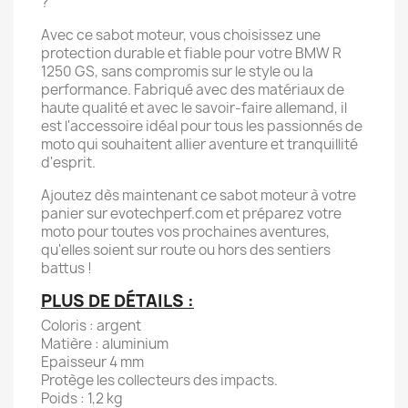
?
Avec ce sabot moteur, vous choisissez une
protection durable et fiable pour votre BMW R
1250 GS, sans compromis sur le style ou la
performance. Fabriqué avec des matériaux de
haute qualité et avec le savoir-faire allemand, il
est l'accessoire idéal pour tous les passionnés de
moto qui souhaitent allier aventure et tranquillité
d'esprit.
Ajoutez dès maintenant ce sabot moteur à votre
panier sur evotechperf.com et préparez votre
moto pour toutes vos prochaines aventures,
qu'elles soient sur route ou hors des sentiers
battus !
PLUS DE DÉTAILS :
Coloris : argent
Matière : aluminium
Epaisseur 4 mm
Protège les collecteurs des impacts.
Poids : 1,2 kg