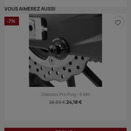
VOUS AIMEREZ AUSSI
-7%
favorite_border
Diabolos Pro Puig - 6 Mm
24,18 €
26,00 €