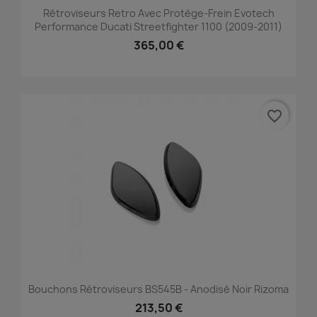
Rétroviseurs Retro Avec Protège-Frein Evotech
Performance Ducati Streetfighter 1100 (2009-2011)
365,00 €
favorite_border
Bouchons Rétroviseurs BS545B - Anodisé Noir Rizoma
213,50 €