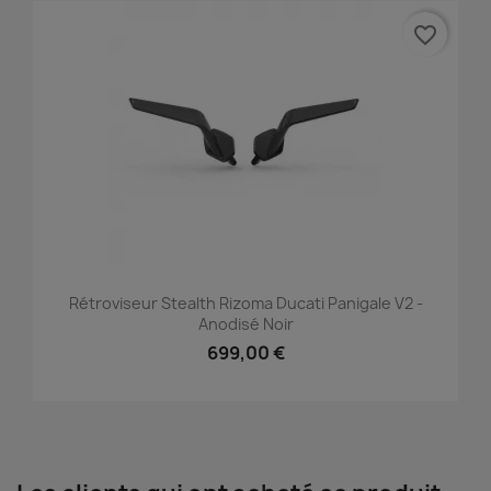
favorite_border
Rétroviseur Stealth Rizoma Ducati Panigale V2 -
Anodisé Noir
699,00 €