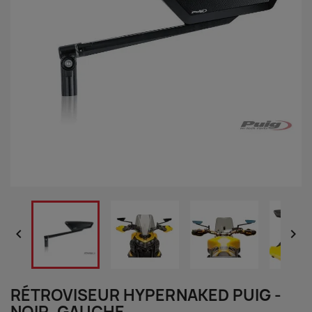


RÉTROVISEUR HYPERNAKED PUIG -