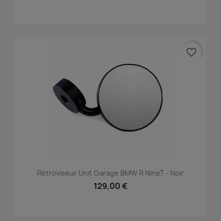
favorite_border
Rétroviseur Unit Garage BMW R NineT - Noir
129,00 €