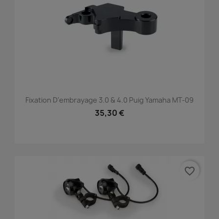
Fixation D'embrayage 3.0 & 4.0 Puig Yamaha MT-09
35,30 €
favorite_border