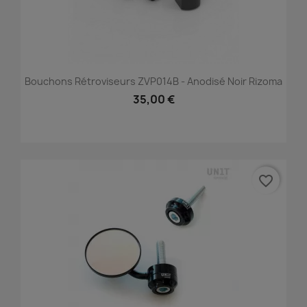
Bouchons Rétroviseurs ZVP014B - Anodisé Noir Rizoma
35,00 €
favorite_border