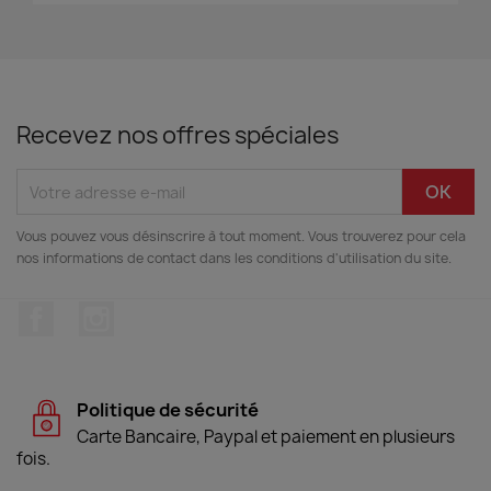
Recevez nos offres spéciales
Vous pouvez vous désinscrire à tout moment. Vous trouverez pour cela
nos informations de contact dans les conditions d'utilisation du site.
Facebook
Instagram
Politique de sécurité
Carte Bancaire, Paypal et paiement en plusieurs
fois.