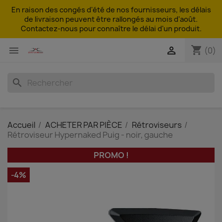
En raison des congés d'été de nos fournisseurs, les délais
de livraison peuvent être rallongés au mois d'août.
Contactez-nous pour connaître le délai d'un produit.
shopping_cart


(0)
search
Accueil
ACHETER PAR PIÈCE
Rétroviseurs
Rétroviseur Hypernaked Puig - noir, gauche
PROMO !
-4%