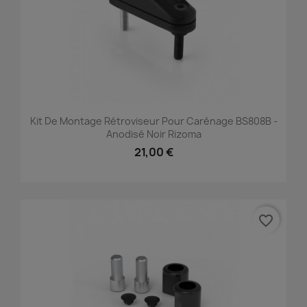
Kit De Montage Rétroviseur Pour Carénage BS808B -
Anodisé Noir Rizoma
21,00 €
favorite_border