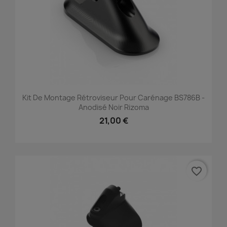
Kit De Montage Rétroviseur Pour Carénage BS786B -
Anodisé Noir Rizoma
21,00 €
favorite_border