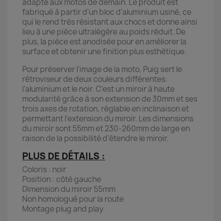
adapté aux motos de demain. Le produit est
fabriqué à partir d'un bloc d'aluminium usiné, ce
qui le rend très résistant aux chocs et donne ainsi
lieu à une pièce ultralégère au poids réduit. De
plus, la pièce est anodisée pour en améliorer la
surface et obtenir une finition plus esthétique.
Pour préserver l'image de la moto, Puig sert le
rétroviseur de deux couleurs différentes:
l'aluminium et le noir. C'est un miroir à haute
modularité grâce à son extension de 30mm et ses
trois axes de rotation, réglable en inclinaison et
permettant l'extension du miroir. Les dimensions
du miroir sont 55mm et 230-260mm de large en
raison de la possibilité d'étendre le miroir.
PLUS DE DÉTAILS :
Coloris : noir
Position : côté gauche
Dimension du miroir 55mm
Non homologué pour la route
Montage plug and play