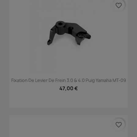
favorite_border
Fixation De Levier De Frein 3.0 & 4.0 Puig Yamaha MT-09
47,00 €
favorite_border