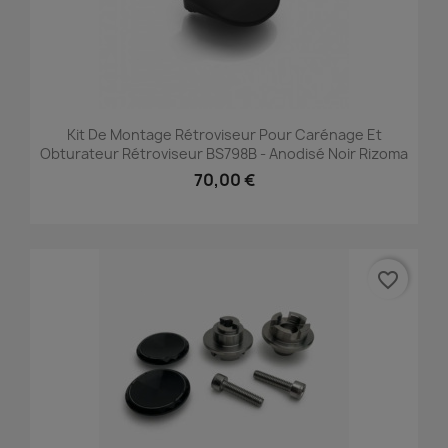
Kit De Montage Rétroviseur Pour Carénage Et
Obturateur Rétroviseur BS798B - Anodisé Noir Rizoma
70,00 €
favorite_border