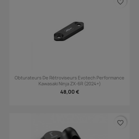
favorite_border
Obturateurs De Rétroviseurs Evotech Performance
Kawasaki Ninja ZX-6R (2024+)
48,00 €
favorite_border