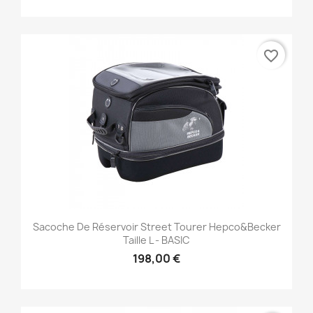
favorite_border
Sacoche De Réservoir Street Tourer Hepco&Becker
Taille L - BASIC
198,00 €