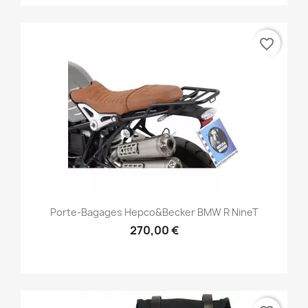
favorite_border
Porte-Bagages Hepco&Becker BMW R NineT
270,00 €