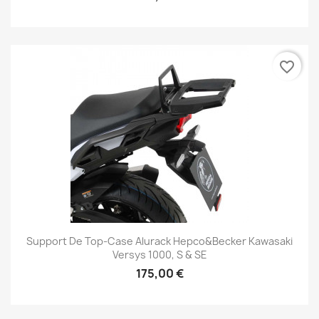
favorite_border
Support De Top-Case Alurack Hepco&Becker Kawasaki
Versys 1000, S & SE
175,00 €