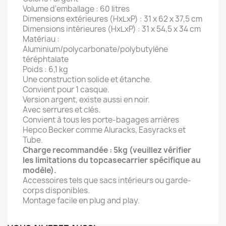
Volume d'emballage : 60 litres
Dimensions extérieures (HxLxP) : 31 x 62 x 37,5 cm
Dimensions intérieures (HxLxP) : 31 x 54,5 x 34 cm
Matériau :
Aluminium/polycarbonate/polybutylène
téréphtalate
Poids : 6,1 kg
Une construction solide et étanche.
Convient pour 1 casque.
Version argent, existe aussi en noir.
Avec serrures et clés.
Convient à tous les porte-bagages arrières
Hepco Becker comme Aluracks, Easyracks et
Tube.
Charge recommandée : 5kg (veuillez vérifier
les limitations du topcasecarrier spécifique au
modèle).
Accessoires tels que sacs intérieurs ou garde-
corps disponibles.
Montage facile en plug and play.