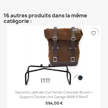
16 autres produits dans la même
catégorie :
favorite_border
Sacoche Latérale Cuir Fendu Colorado Brown +
Support Double Unit Garage BMW R NineT
594,00 €