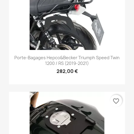
Porte-Bagages Hepco&Becker Triumph Speed Twin
1200 / RS (2019-2021)
282,00 €
favorite_border