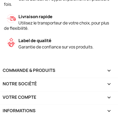
fois.
Livraison rapide
Utilisez le transporteur de votre choix, pour plus
de flexibilité.
Label de qualité
Garantie de confiance sur vos produits.
COMMANDE & PRODUITS

NOTRE SOCIÉTÉ

VOTRE COMPTE

INFORMATIONS
keyboard_arrow_down