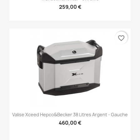
259,00 €
favorite_border
Valise Xceed Hepco&Becker 38 Litres Argent - Gauche
460,00 €