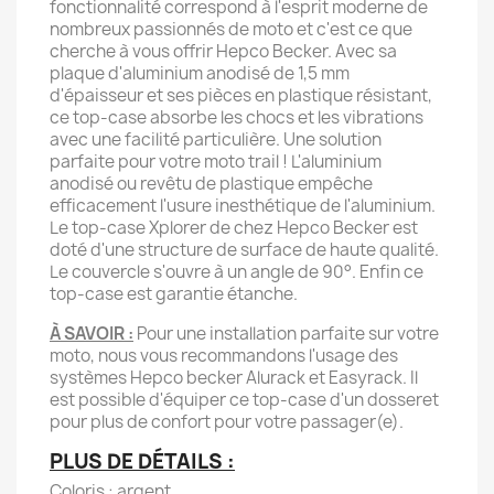
fonctionnalité correspond à l'esprit moderne de
nombreux passionnés de moto et c'est ce que
cherche à vous offrir Hepco Becker. Avec sa
plaque d'aluminium anodisé de 1,5 mm
d'épaisseur et ses pièces en plastique résistant,
ce top-case absorbe les chocs et les vibrations
avec une facilité particulière. Une solution
parfaite pour votre moto trail ! L'aluminium
anodisé ou revêtu de plastique empêche
efficacement l'usure inesthétique de l'aluminium.
Le top-case Xplorer de chez Hepco Becker est
doté d'une structure de surface de haute qualité.
Le couvercle s'ouvre à un angle de 90°. Enfin ce
top-case est garantie étanche.
À SAVOIR :
Pour une installation parfaite sur votre
moto, nous vous recommandons l'usage des
systèmes Hepco becker Alurack et Easyrack. Il
est possible d'équiper ce top-case d'un dosseret
pour plus de confort pour votre passager(e).
PLUS DE DÉTAILS :
Coloris : argent