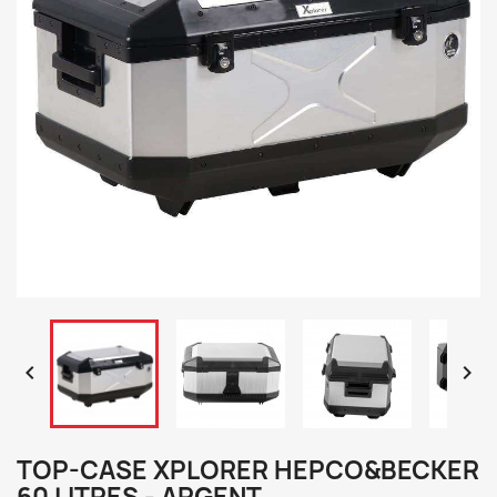


TOP-CASE XPLORER HEPCO&BECKER