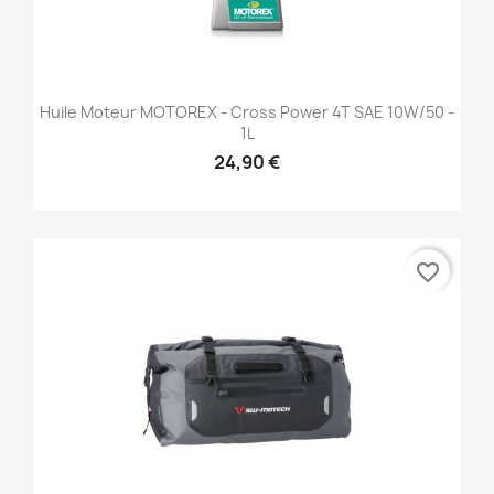
Huile Moteur MOTOREX - Cross Power 4T SAE 10W/50 -
1L
24,90 €
favorite_border