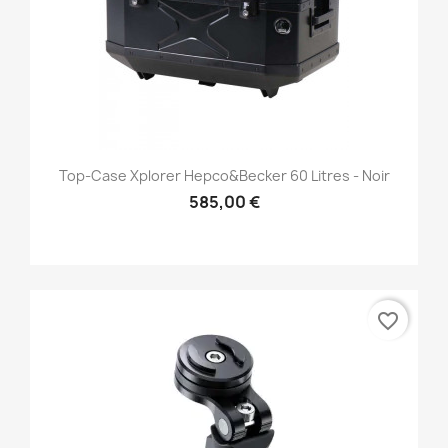
Top-Case Xplorer Hepco&Becker 60 Litres - Noir
585,00 €
favorite_border