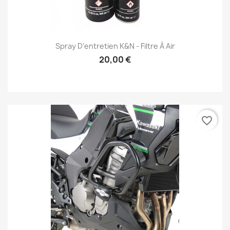
Spray D’entretien K&N - Filtre À Air
20,00 €
favorite_border