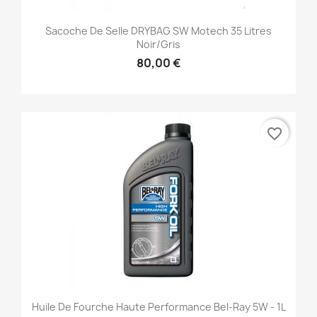
Sacoche De Selle DRYBAG SW Motech 35 Litres
Noir/gris
80,00 €
favorite_border
Huile De Fourche Haute Performance Bel-Ray 5W - 1L