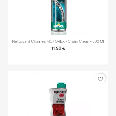
Nettoyant Chaînes MOTOREX - Chain Clean - 500 Ml
11,90 €
favorite_border