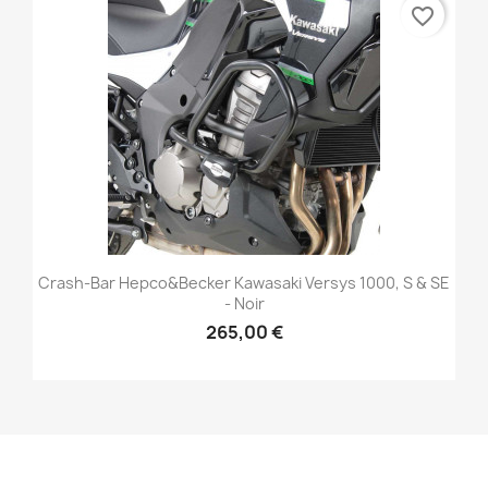
favorite_border
Crash-Bar Hepco&Becker Kawasaki Versys 1000, S & SE
- Noir
265,00 €