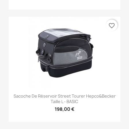
favorite_border
Sacoche De Réservoir Street Tourer Hepco&Becker
Taille L - BASIC
198,00 €