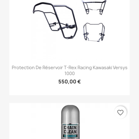
Protection De Réservoir T-Rex Racing Kawasaki Versys
1000
550,00 €
favorite_border