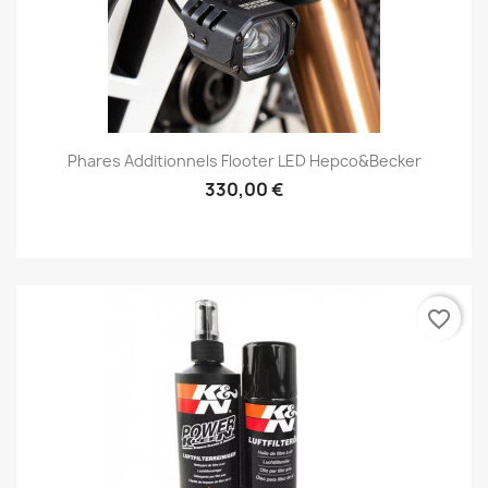
Phares Additionnels Flooter LED Hepco&Becker
330,00 €
favorite_border