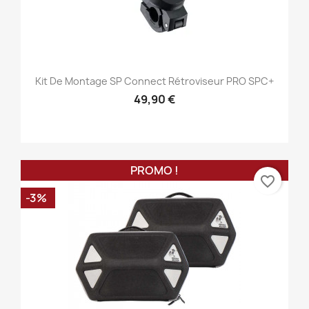
Kit De Montage SP Connect Rétroviseur PRO SPC+
49,90 €
PROMO !
favorite_border
-3%