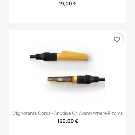
19,00 €
favorite_border
Clignotants Corsa - Anodisé Or, Avant/Arrière Rizoma
160,00 €