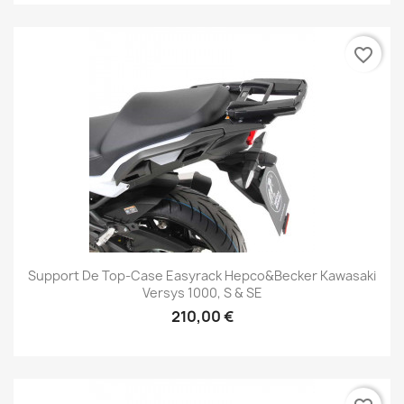
favorite_border
Support De Top-Case Easyrack Hepco&Becker Kawasaki
Versys 1000, S & SE
210,00 €