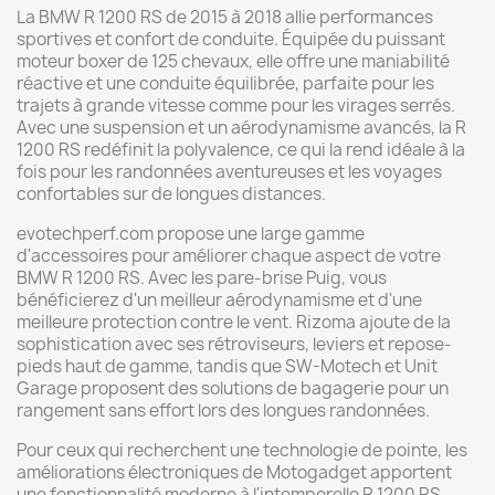
La BMW R 1200 RS de 2015 à 2018 allie performances
sportives et confort de conduite. Équipée du puissant
moteur boxer de 125 chevaux, elle offre une maniabilité
réactive et une conduite équilibrée, parfaite pour les
trajets à grande vitesse comme pour les virages serrés.
Avec une suspension et un aérodynamisme avancés, la R
1200 RS redéfinit la polyvalence, ce qui la rend idéale à la
fois pour les randonnées aventureuses et les voyages
confortables sur de longues distances.
evotechperf.com propose une large gamme
d'accessoires pour améliorer chaque aspect de votre
BMW R 1200 RS. Avec les pare-brise Puig, vous
bénéficierez d'un meilleur aérodynamisme et d'une
meilleure protection contre le vent. Rizoma ajoute de la
sophistication avec ses rétroviseurs, leviers et repose-
pieds haut de gamme, tandis que SW-Motech et Unit
Garage proposent des solutions de bagagerie pour un
rangement sans effort lors des longues randonnées.
Pour ceux qui recherchent une technologie de pointe, les
améliorations électroniques de Motogadget apportent
une fonctionnalité moderne à l'intemporelle R 1200 RS.