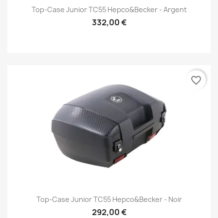
Top-Case Junior TC55 Hepco&Becker - Argent
332,00 €
favorite_border
Top-Case Junior TC55 Hepco&Becker - Noir
292,00 €