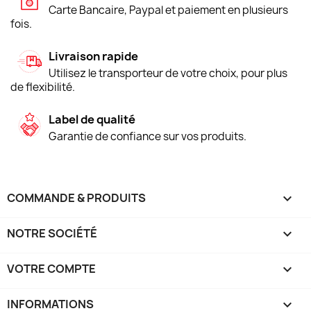
Carte Bancaire, Paypal et paiement en plusieurs
fois.
Livraison rapide
Utilisez le transporteur de votre choix, pour plus
de flexibilité.
Label de qualité
Garantie de confiance sur vos produits.
COMMANDE & PRODUITS

NOTRE SOCIÉTÉ

VOTRE COMPTE

INFORMATIONS
keyboard_arrow_down