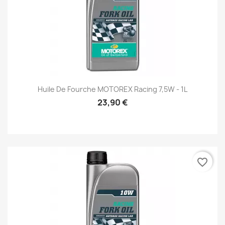
Huile De Fourche MOTOREX Racing 7,5W - 1L
23,90 €
favorite_border