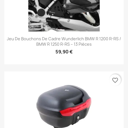
Jeu De Bouchons De Cadre Wunderlich BMW R 1200 R-RS /
BMW R 1250 R-RS – 13 Pièces
59,90 €
favorite_border