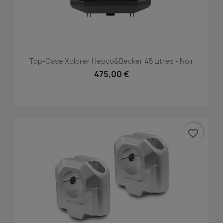
Top-Case Xplorer Hepco&Becker 45 Litres - Noir
475,00 €
favorite_border