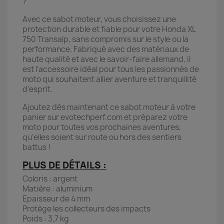
?
Avec ce sabot moteur, vous choisissez une
protection durable et fiable pour votre Honda XL
750 Transalp, sans compromis sur le style ou la
performance. Fabriqué avec des matériaux de
haute qualité et avec le savoir-faire allemand, il
est l'accessoire idéal pour tous les passionnés de
moto qui souhaitent allier aventure et tranquillité
d'esprit.
Ajoutez dès maintenant ce sabot moteur à votre
panier sur evotechperf.com et préparez votre
moto pour toutes vos prochaines aventures,
qu'elles soient sur route ou hors des sentiers
battus !
PLUS DE DÉTAILS :
Coloris : argent
Matière : aluminium
Epaisseur de 4 mm
Protège les collecteurs des impacts
Poids : 3,7 kg