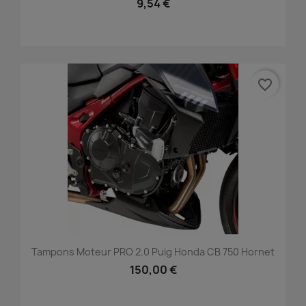
9,54 €
favorite_border
Tampons Moteur PRO 2.0 Puig Honda CB 750 Hornet
150,00 €