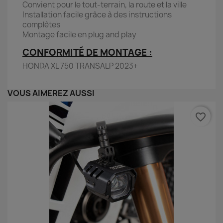
Convient pour le tout-terrain, la route et la ville
Installation facile grâce à des instructions
complètes
Montage facile en plug and play
CONFORMITÉ DE MONTAGE :
HONDA XL 750 TRANSALP 2023+
VOUS AIMEREZ AUSSI
favorite_border