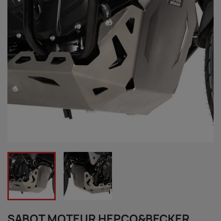
SABOT MOTEUR HEPCO&BECKER