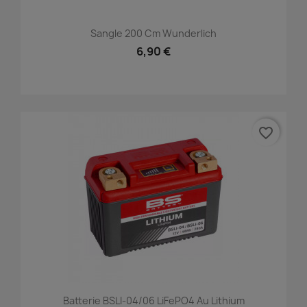
Sangle 200 Cm Wunderlich
6,90 €
favorite_border
Batterie BSLI-04/06 LiFePO4 Au Lithium