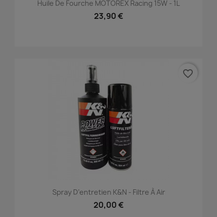
Huile De Fourche MOTOREX Racing 15W - 1L
23,90 €
favorite_border
Spray D’entretien K&N - Filtre À Air
20,00 €