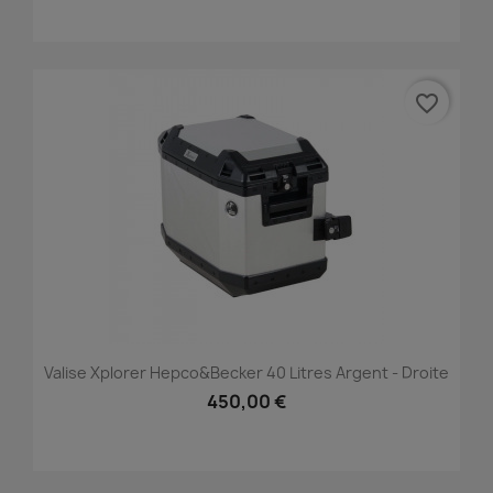
favorite_border
Valise Xplorer Hepco&Becker 40 Litres Argent - Droite
450,00 €