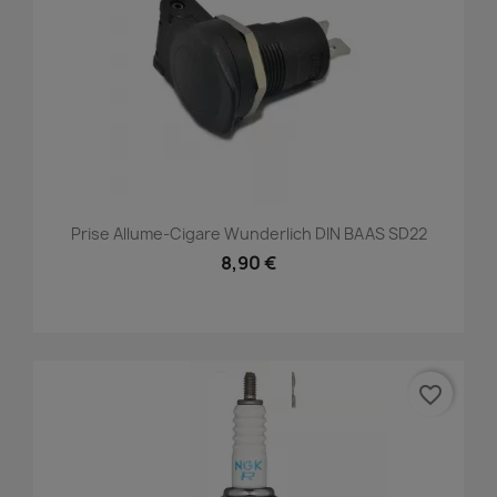
Prise Allume-Cigare Wunderlich DIN BAAS SD22
8,90 €
favorite_border