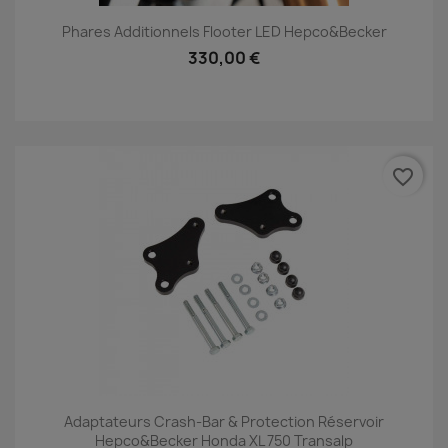
Phares Additionnels Flooter LED Hepco&Becker
330,00 €
favorite_border
Adaptateurs Crash-Bar & Protection Réservoir
Hepco&Becker Honda XL 750 Transalp