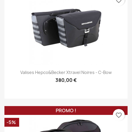
favorite_border
Valises Hepco&Becker Xtravel Noires - C-Bow
380,00 €
PROMO !
favorite_border
-5%