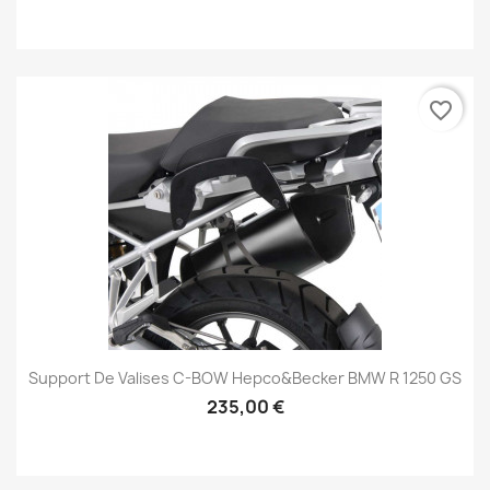
favorite_border
Support De Valises C-BOW Hepco&Becker BMW R 1250 GS
235,00 €