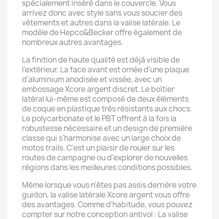
spécialement inséré dans le couvercle. Vous
arrivez donc avec style sans vous soucier des
vêtements et autres dans la valise latérale. Le
modèle de Hepco&Becker offre également de
nombreux autres avantages.
La finition de haute qualité est déjà visible de
l'extérieur. La face avant est ornée d'une plaque
d'aluminium anodisée et vissée, avec un
embossage Xcore argent discret. Le boîtier
latéral lui-même est composé de deux éléments
de coque en plastique très résistants aux chocs.
Le polycarbonate et le PBT offrent à la fois la
robustesse nécessaire et un design de première
classe qui s'harmonise avec un large choix de
motos trails. C'est un plaisir de rouler sur les
routes de campagne ou d'explorer de nouvelles
régions dans les meilleures conditions possibles.
Même lorsque vous n'êtes pas assis derrière votre
guidon, la valise latérale Xcore argent vous offre
des avantages. Comme d'habitude, vous pouvez
compter sur notre conception antivol : La valise