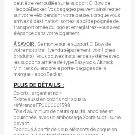
peut être verrouillée sur le support C-Bow de
Hepco&Becker. Vos bagages peuvent ainsi rester
sur votre vélo pendant votre pause. Lorsque vous
arrivez à destination, sortez la solide poignée de
transport ornée du logo et enregistrez-vous avec
élégance dans votre logement.
À SAVOIR :
Se monte sur le support C-Bow de
votre moto trail (vendu séparement, voir fiches
produits). Vous pouvez installer ce système avec
les supports arrière de type Easyrack, Alurack,
Mini rack ou encore le porte-bagages de la
marque Hepco Becker.
PLUS DE DÉTAILS :
Coloris : argent et noir
Existe aussi en coloris noir sous la
référence EP0000001599
Tôle d'aluminium de haute qualité, anodisée et
boulonnée, avec un embossage Xcore subtil sur le
devant.
Fabriqué à partir de deux éléments de coque en