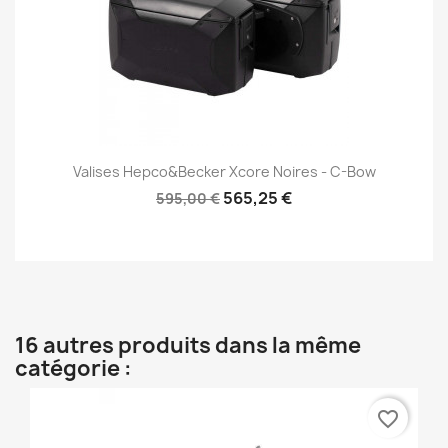
Valises Hepco&Becker Xcore Noires - C-Bow
565,25 €
595,00 €
16 autres produits dans la même
catégorie :
favorite_border