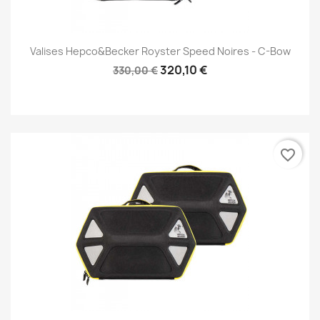
Valises Hepco&Becker Royster Speed Noires - C-Bow
320,10 €
330,00 €
favorite_border