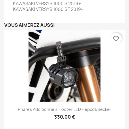
KAWASAKI VERSYS 1000 S 2019+
KAWASAKI VERSYS 1000 SE 2019+
VOUS AIMEREZ AUSSI
favorite_border
Phares Additionnels Flooter LED Hepco&Becker
330,00 €