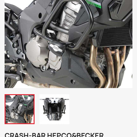
CRASH-BAR HEPCO&BECKER