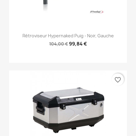
Rétroviseur Hypernaked Puig - Noir, Gauche
99,84 €
104,00 €
favorite_border