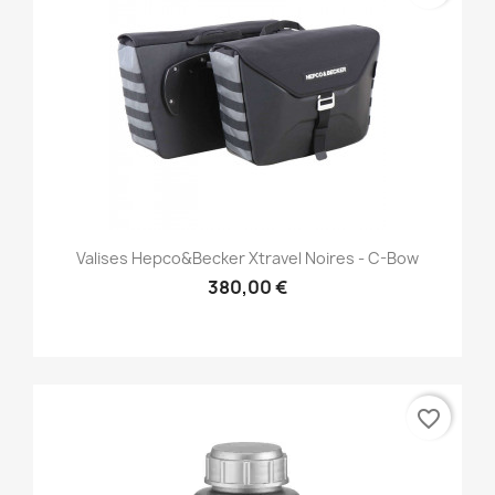
Valises Hepco&Becker Xtravel Noires - C-Bow
380,00 €
favorite_border