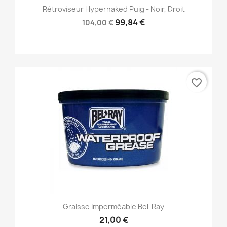
Rétroviseur Hypernaked Puig - Noir, Droit
99,84 €
104,00 €
favorite_border
Graisse Imperméable Bel-Ray
21,00 €