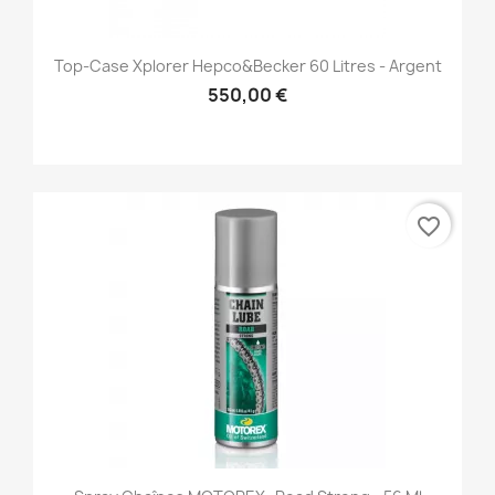
Top-Case Xplorer Hepco&Becker 60 Litres - Argent
550,00 €
favorite_border