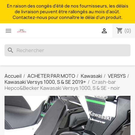
En raison des congés d'été de nos fournisseurs, les délais
de livraison peuvent être rallongés au mois d'août.
Contactez-nous pour connaître le délai d'un produit.
shopping_cart


(0)
search
Accueil
ACHETER PAR MOTO
Kawasaki
VERSYS
Kawasaki Versys 1000, S & SE 2019+
Crash-bar
Hepco&Becker Kawasaki Versys 1000, S & SE - noir