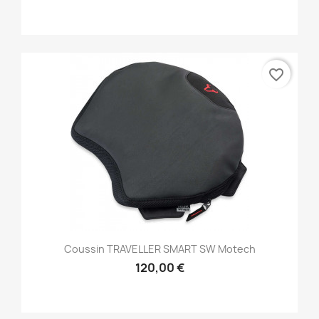
favorite_border
Coussin TRAVELLER SMART SW Motech
120,00 €