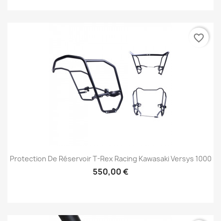
favorite_border
Protection De Réservoir T-Rex Racing Kawasaki Versys 1000
550,00 €