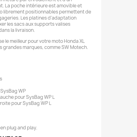
. La poche intérieure est amovible et
o librement positionnables permettent de
gageries. Les platines d'adaptation
er les sacs aux supports valises
ans la livraison.
e le meilleur pour votre moto Honda XL
plus grandes marques, comme SW Motech.
es
ur SysBag WP
 gauche pour SysBag WP L
 droite pour SysBag WP L
 en plug and play.