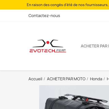
En raison des congés d'été de nos fournisseurs, l
Contactez-nous
ACHETER PAR
Accueil
ACHETER PAR MOTO
Honda
H