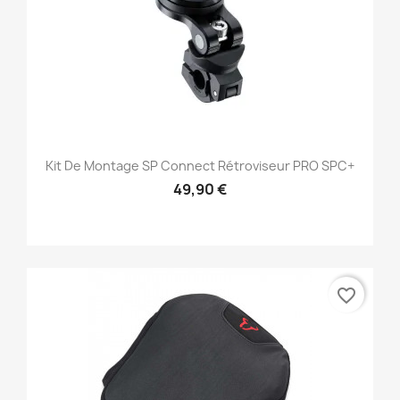
Kit De Montage SP Connect Rétroviseur PRO SPC+
49,90 €
favorite_border