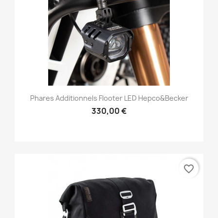
Phares Additionnels Flooter LED Hepco&Becker
330,00 €
favorite_border