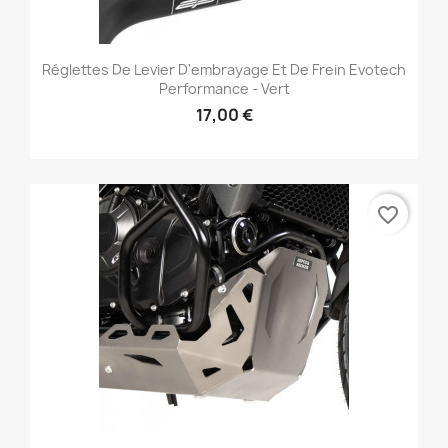
Réglettes De Levier D'embrayage Et De Frein Evotech
Performance - Vert
17,00 €
favorite_border