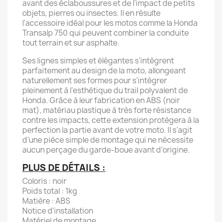
avant des éclaboussures et de l'impact de petits
objets, pierres ou insectes. Il en résulte
l'accessoire idéal pour les motos comme la Honda
Transalp 750 qui peuvent combiner la conduite
tout terrain et sur asphalte.
Ses lignes simples et élégantes s'intègrent
parfaitement au design de la moto, allongeant
naturellement ses formes pour s'intégrer
pleinement à l'esthétique du trail polyvalent de
Honda. Grâce à leur fabrication en ABS (noir
mat), matériau plastique à très forte résistance
contre les impacts, cette extension protègera à la
perfection la partie avant de votre moto. Il s’agit
d’une pièce simple de montage qui ne nécessite
aucun perçage du garde-boue avant d’origine.
PLUS DE DÉTAILS :
Coloris : noir
Poids total : 1kg
Matière : ABS
Notice d'installation
Matériel de montage