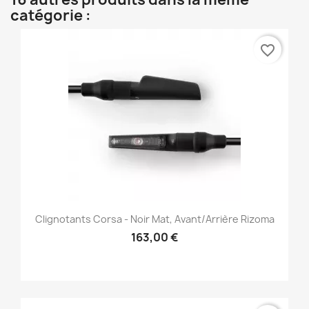
catégorie :
favorite_border
Clignotants Corsa - Noir Mat, Avant/Arrière Rizoma
163,00 €