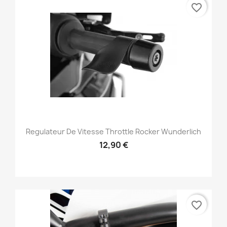
favorite_border
Regulateur De Vitesse Throttle Rocker Wunderlich
12,90 €
favorite_border