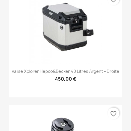
Valise Xplorer Hepco&Becker 40 Litres Argent - Droite
450,00 €
favorite_border