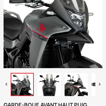


GARDE-BOUE AVANT HAUT PUIG