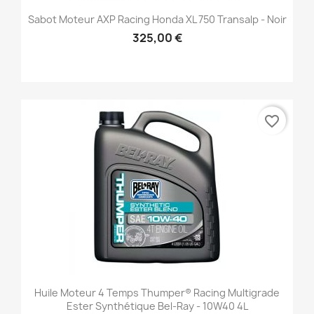
Sabot Moteur AXP Racing Honda XL 750 Transalp - Noir
325,00 €
favorite_border
Huile Moteur 4 Temps Thumper® Racing Multigrade
Ester Synthétique Bel-Ray - 10W40 4L