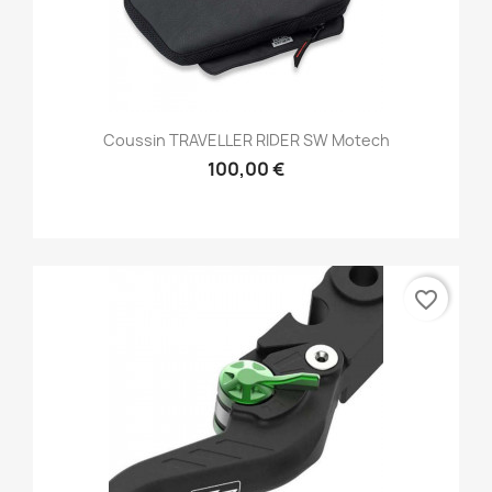
Coussin TRAVELLER RIDER SW Motech
100,00 €
favorite_border