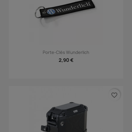
Porte-Clés Wunderlich
2,90 €
favorite_border