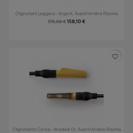
Clignotant Leggera - Argent, Avant/Arrière Rizoma
158,10 €
170,00 €
favorite_border
Clignotants Corsa - Anodisé Or, Avant/Arrière Rizoma