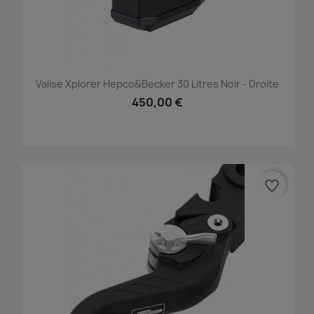
Valise Xplorer Hepco&Becker 30 Litres Noir - Droite
450,00 €
favorite_border