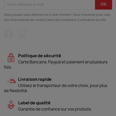
Vous pouvez vous désinscrire à tout moment. Vous trouverez pour cela
nos informations de contact dans les conditions d'utilisation du site.
Facebook
Instagram
Politique de sécurité
Carte Bancaire, Paypal et paiement en plusieurs
fois.
Livraison rapide
Utilisez le transporteur de votre choix, pour plus
de flexibilité.
Label de qualité
Garantie de confiance sur vos produits.