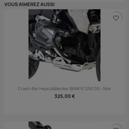
VOUS AIMEREZ AUSSI
favorite_border
Crash-Bar Hepco&Becker BMW R 1250 GS - Noir
325,00 €