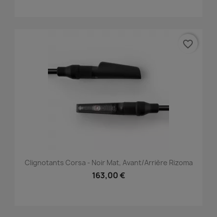
favorite_border
Clignotants Corsa - Noir Mat, Avant/Arrière Rizoma
163,00 €