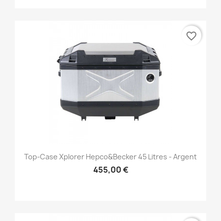
favorite_border
Top-Case Xplorer Hepco&Becker 45 Litres - Argent
455,00 €