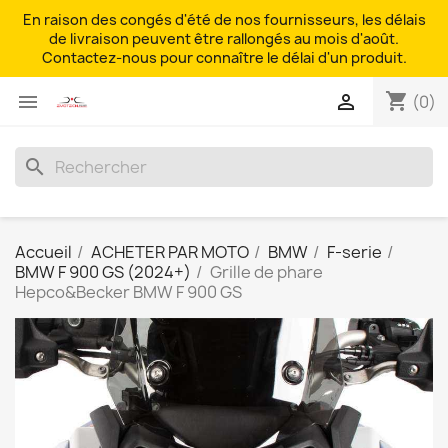
En raison des congés d'été de nos fournisseurs, les délais
de livraison peuvent être rallongés au mois d'août.
Contactez-nous pour connaître le délai d'un produit.
shopping_cart


(0)
search
Accueil
ACHETER PAR MOTO
BMW
F-serie
BMW F 900 GS (2024+)
Grille de phare
Hepco&Becker BMW F 900 GS