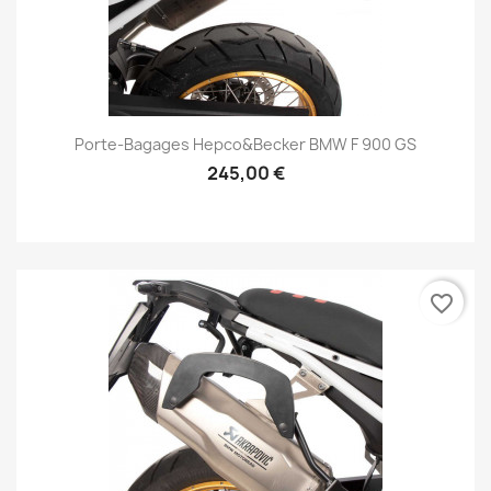
Porte-Bagages Hepco&Becker BMW F 900 GS
245,00 €
favorite_border