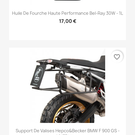
Huile De Fourche Haute Performance Bel-Ray 30W - 1L
17,00 €
favorite_border
Support De Valises Hepco&Becker BMW F 900 GS -