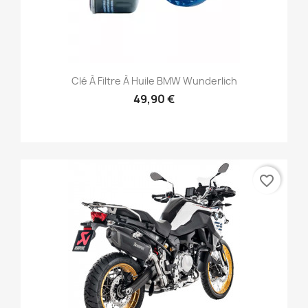
Clé À Filtre À Huile BMW Wunderlich
49,90 €
favorite_border