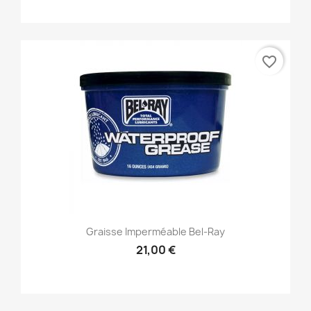
favorite_border
Graisse Imperméable Bel-Ray
21,00 €