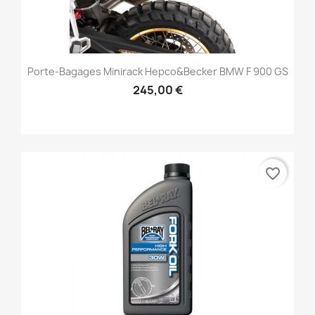
Porte-Bagages Minirack Hepco&Becker BMW F 900 GS
245,00 €
favorite_border