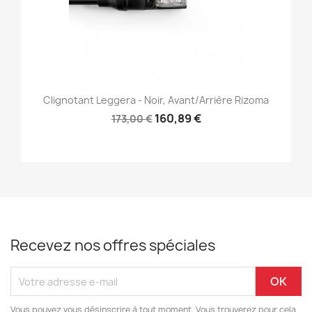
Clignotant Leggera - Noir, Avant/Arrière Rizoma
160,89 €
173,00 €
Recevez nos offres spéciales
Vous pouvez vous désinscrire à tout moment. Vous trouverez pour cela