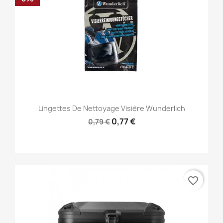
Lingettes De Nettoyage Visière Wunderlich
0,77 €
0,79 €
favorite_border