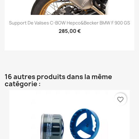
Support De Valises C-BOW Hepco&Becker BMW F 900 GS
285,00 €
16 autres produits dans la même
catégorie :
favorite_border