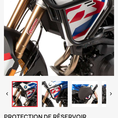


PROTECTION DE RÉSERVOIR