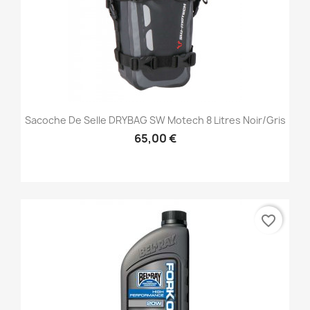
Sacoche De Selle DRYBAG SW Motech 8 Litres Noir/gris
65,00 €
favorite_border