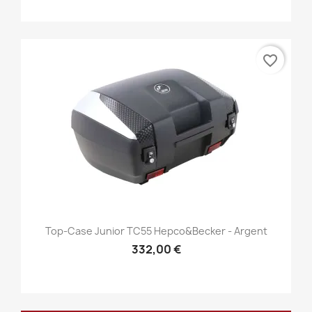
favorite_border
Top-Case Junior TC55 Hepco&Becker - Argent
332,00 €