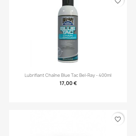
favorite_border
Lubrifiant Chaîne Blue Tac Bel-Ray - 400ml
17,00 €
favorite_border