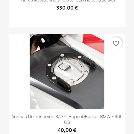
330,00 €
favorite_border
Anneau De Réservoir BASIC Hepco&Becker BMW F 900
GS
40,00 €