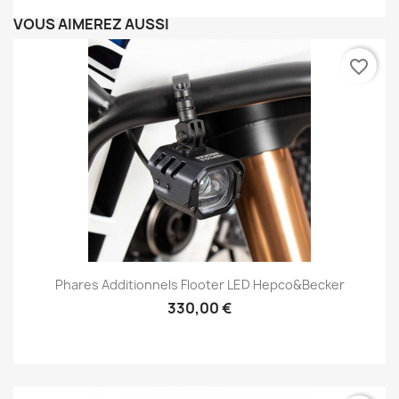
VOUS AIMEREZ AUSSI
favorite_border
Phares Additionnels Flooter LED Hepco&Becker
330,00 €