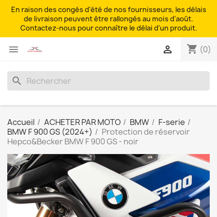
En raison des congés d'été de nos fournisseurs, les délais
de livraison peuvent être rallongés au mois d'août.
Contactez-nous pour connaître le délai d'un produit.
shopping_cart


(0)
search
Accueil
ACHETER PAR MOTO
BMW
F-serie
BMW F 900 GS (2024+)
Protection de réservoir
Hepco&Becker BMW F 900 GS - noir