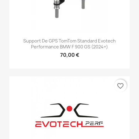
Support De GPS TomTom Standard Evotech
Performance BMW F 900 GS (2024+)
70,00 €
favorite_border