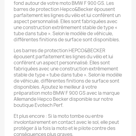
fond autour de votre moto BMW F 900 GS. Les
barres de protection Hepco&Becker épousent
parfaitement les lignes du vélo et lui confèrent un
aspect personnalisé. Elles sont fabriquées avec
une construction extrêmement stable de type «
tube dans tube ». Selon le modèle de véhicule,
différentes finitions de surface sont disponibles.
Les barres de protection HEPCO&BECKER
épousent parfaitement les lignes du vélo et lui
confèrent un aspect personnalisé. Elles sont
fabriquées avec une construction extrêmement
stable de type « tube dans tube ». Selon le modèle
de véhicule, différentes finitions de surface sont
disponibles. Ajoutez le meilleur à votre
préparation moto BMW F 900 GS avec la marque
Allemande Hepco Becker disponible sur notre
boutique Evotech Perf.
Et plus encore : Si la moto tombe ou entre
involontairement en contact avec le sol, elle peut
protéger à la fois la moto et le pilote contre des
conséquences plus graves.