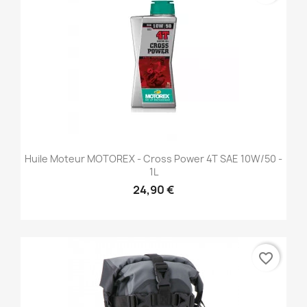
Huile Moteur MOTOREX - Cross Power 4T SAE 10W/50 -
1L
24,90 €
favorite_border