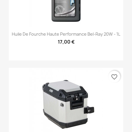
Huile De Fourche Haute Performance Bel-Ray 20W - 1L
17,00 €
favorite_border