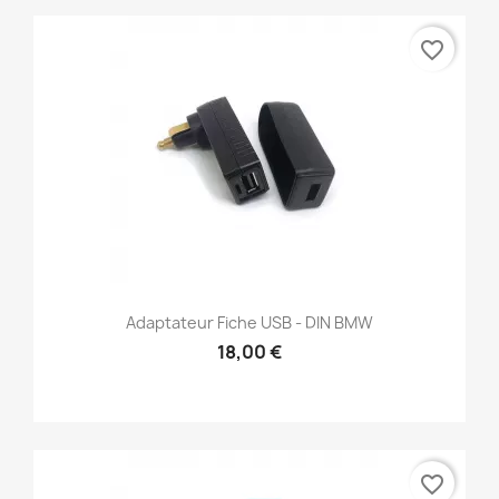
favorite_border
Adaptateur Fiche USB - DIN BMW
18,00 €
favorite_border