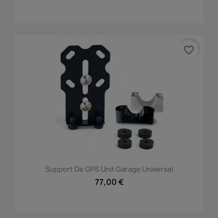
favorite_border
Support De GPS Unit Garage Universel
77,00 €