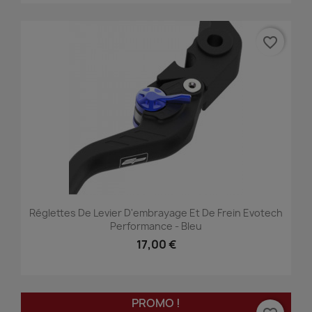
favorite_border
Réglettes De Levier D'embrayage Et De Frein Evotech
Performance - Bleu
17,00 €
PROMO !