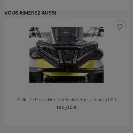
VOUS AIMEREZ AUSSI
favorite_border
Grille De Phare Hepco&Becker Aprilia Tuareg 660
120,00 €