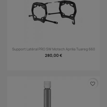
Support Latéral PRO SW Motech Aprilia Tuareg 660
280,00 €
favorite_border