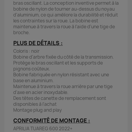
bras oscillant. La conception inventive permet à la
bobine de nylon de tourner au-dessus du noyau
d'aluminium, ce qui améliore la durabilité et réduit
les contraintes sur la roue. La bobine est
maintenue à travers la roue à l'aide d'une tige de
broche.
PLUS DE DÉTAILS :
Coloris : noir
Bobine d'arbre fixée du côté de la transmission.
Protège le bras oscillant et les supports de
pignons coûteux.
Bobine fabriquée en nylon résistant avec une
base en aluminium.
Maintenue à travers la roue arrière par une tige
d'axe en acier inoxydable.
Des têtes de canette de remplacement sont
disponibles à l'achat
Montage plug and play
CONFORMITÉ DE MONTAGE :
APRILIA TUAREG 600 2022+