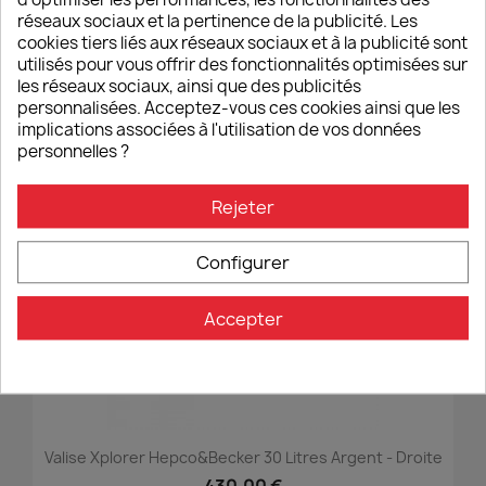
réseaux sociaux et la pertinence de la publicité. Les
Sacoche De Selle DRYBAG SW Motech 8 Litres Noir/gris
cookies tiers liés aux réseaux sociaux et à la publicité sont
65,00 €
utilisés pour vous offrir des fonctionnalités optimisées sur
les réseaux sociaux, ainsi que des publicités
personnalisées. Acceptez-vous ces cookies ainsi que les
implications associées à l'utilisation de vos données
personnelles ?
favorite_border
Rejeter
Configurer
Accepter
Valise Xplorer Hepco&Becker 30 Litres Argent - Droite