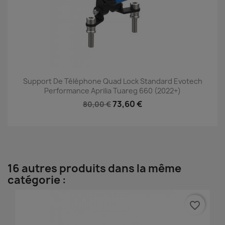
Support De Téléphone Quad Lock Standard Evotech
Performance Aprilia Tuareg 660 (2022+)
73,60 €
80,00 €
16 autres produits dans la même
catégorie :
favorite_border