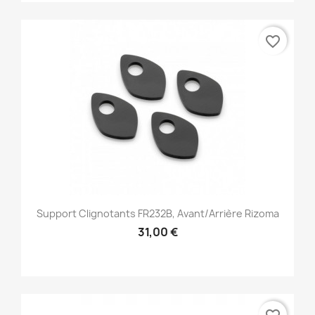
favorite_border
Support Clignotants FR232B, Avant/Arrière Rizoma
31,00 €