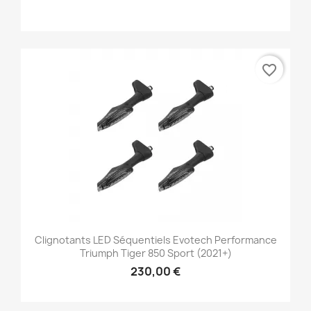
favorite_border
Clignotants LED Séquentiels Evotech Performance
Triumph Tiger 850 Sport (2021+)
230,00 €