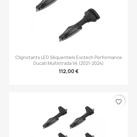
Clignotants LED Séquentiels Evotech Performance
Ducati Multistrada V4 (2021-2024)
112,00 €
favorite_border