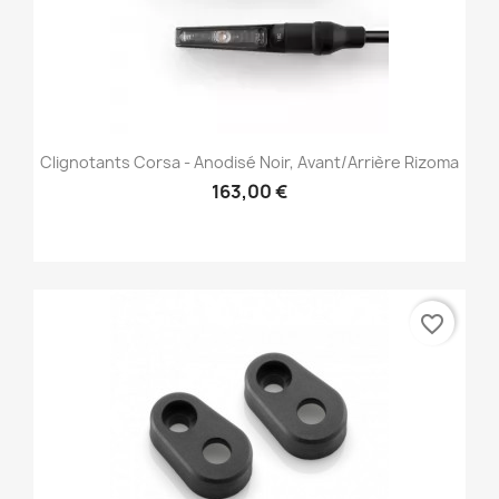
Clignotants Corsa - Anodisé Noir, Avant/Arrière Rizoma
163,00 €
favorite_border