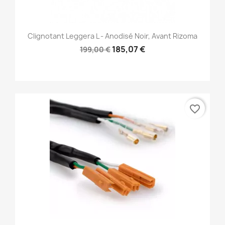
Clignotant Leggera L - Anodisé Noir, Avant Rizoma
185,07 €
199,00 €
favorite_border