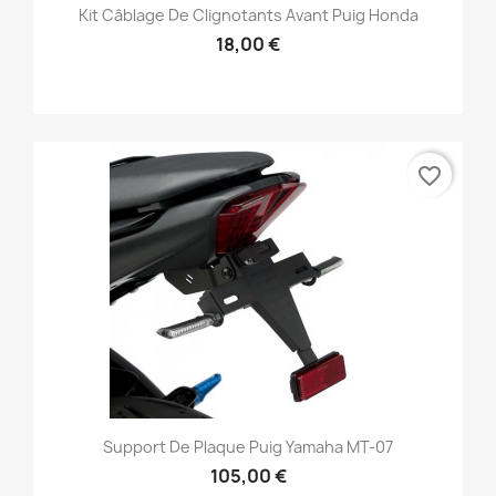
Kit Câblage De Clignotants Avant Puig Honda
18,00 €
favorite_border
Support De Plaque Puig Yamaha MT-07
105,00 €