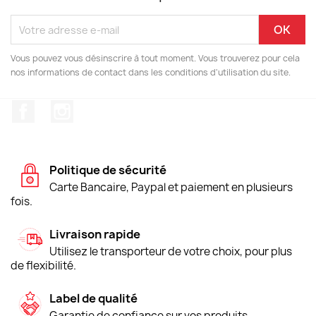
Vous pouvez vous désinscrire à tout moment. Vous trouverez pour cela
nos informations de contact dans les conditions d'utilisation du site.
Facebook
Instagram
Politique de sécurité
Carte Bancaire, Paypal et paiement en plusieurs
fois.
Livraison rapide
Utilisez le transporteur de votre choix, pour plus
de flexibilité.
Label de qualité
Garantie de confiance sur vos produits.