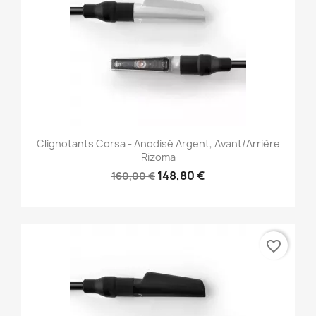
Clignotants Corsa - Anodisé Argent, Avant/Arrière
Rizoma
148,80 €
160,00 €
favorite_border