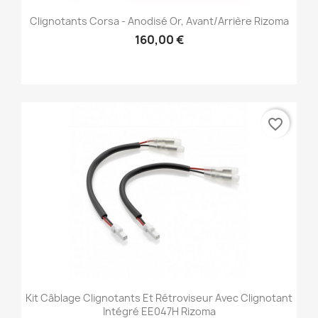
Clignotants Corsa - Anodisé Or, Avant/Arrière Rizoma
160,00 €
favorite_border
Kit Câblage Clignotants Et Rétroviseur Avec Clignotant
Intégré EE047H Rizoma