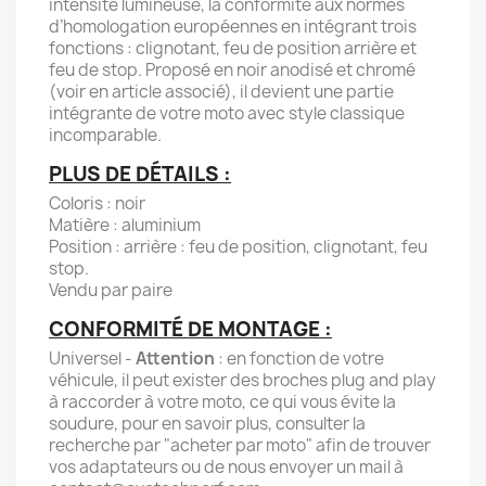
intensité lumineuse, la conformité aux normes
d’homologation européennes en intégrant trois
fonctions : clignotant, feu de position arrière et
feu de stop. Proposé en noir anodisé et chromé
(voir en article associé), il devient une partie
intégrante de votre moto avec style classique
incomparable.
PLUS DE DÉTAILS :
Coloris : noir
Matière : aluminium
Position : arrière : feu de position, clignotant, feu
stop.
Vendu par paire
CONFORMITÉ DE MONTAGE :
Universel -
Attention
: en fonction de votre
véhicule, il peut exister des broches plug and play
à raccorder à votre moto, ce qui vous évite la
soudure, pour en savoir plus, consulter la
recherche par "acheter par moto" afin de trouver
vos adaptateurs ou de nous envoyer un mail à