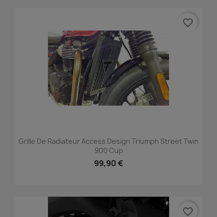
favorite_border
Grille De Radiateur Access Design Triumph Street Twin
900 Cup
99,90 €
favorite_border