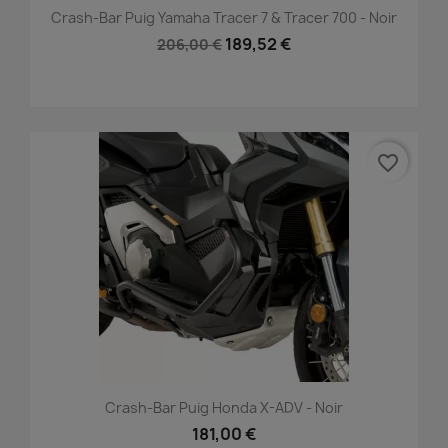
Crash-Bar Puig Yamaha Tracer 7 & Tracer 700 - Noir
189,52 €
206,00 €
favorite_border
Crash-Bar Puig Honda X-ADV - Noir
181,00 €