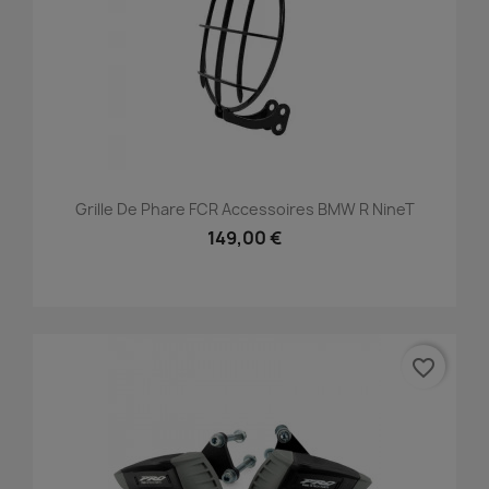
Grille De Phare FCR Accessoires BMW R NineT
149,00 €
favorite_border