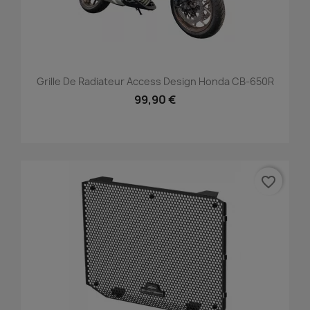
Grille De Radiateur Access Design Honda CB-650R
99,90 €
favorite_border