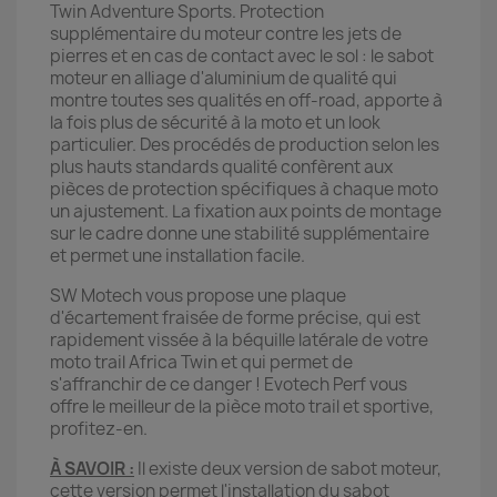
Twin Adventure Sports. Protection
supplémentaire du moteur contre les jets de
pierres et en cas de contact avec le sol : le sabot
moteur en alliage d'aluminium de qualité qui
montre toutes ses qualités en off-road, apporte à
la fois plus de sécurité à la moto et un look
particulier. Des procédés de production selon les
plus hauts standards qualité confèrent aux
pièces de protection spécifiques à chaque moto
un ajustement. La fixation aux points de montage
sur le cadre donne une stabilité supplémentaire
et permet une installation facile.
SW Motech vous propose une plaque
d'écartement fraisée de forme précise, qui est
rapidement vissée à la béquille latérale de votre
moto trail Africa Twin et qui permet de
s'affranchir de ce danger ! Evotech Perf vous
offre le meilleur de la pièce moto trail et sportive,
profitez-en.
À SAVOIR :
Il existe deux version de sabot moteur,
cette version permet l'installation du sabot