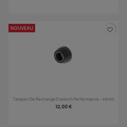
NOUVEAU
favorite_border
Tampon De Rechange Evotech Performance - 46mm
12,00 €