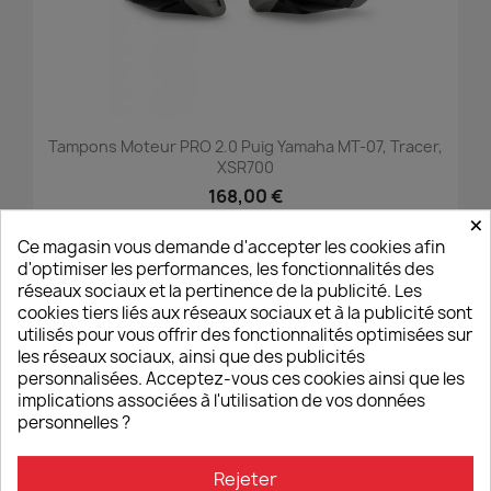
Tampons Moteur PRO 2.0 Puig Yamaha MT-07, Tracer,
XSR700
168,00 €
×
Ce magasin vous demande d'accepter les cookies afin
d'optimiser les performances, les fonctionnalités des
réseaux sociaux et la pertinence de la publicité. Les
favorite_border
cookies tiers liés aux réseaux sociaux et à la publicité sont
utilisés pour vous offrir des fonctionnalités optimisées sur
les réseaux sociaux, ainsi que des publicités
personnalisées. Acceptez-vous ces cookies ainsi que les
implications associées à l'utilisation de vos données
personnelles ?
Rejeter