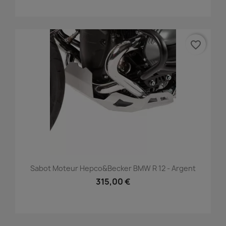
favorite_border
Sabot Moteur Hepco&becker BMW R 12 - Argent
315,00 €