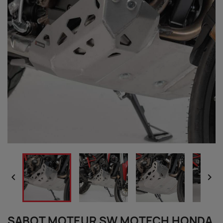


SABOT MOTEUR SW MOTECH HONDA