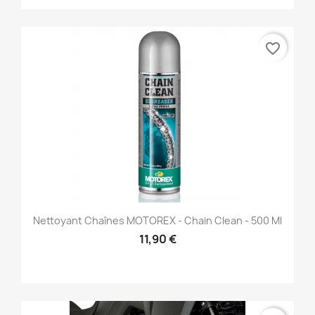
favorite_border
Nettoyant Chaînes MOTOREX - Chain Clean - 500 Ml
11,90 €