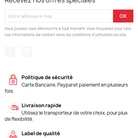
Recevez nos offres spéciales
Vous pouvez vous désinscrire à tout moment. Vous trouverez pour cela
nos informations de contact dans les conditions d'utilisation du site.
Facebook
Instagram
Politique de sécurité
Carte Bancaire, Paypal et paiement en plusieurs
fois.
Livraison rapide
Utilisez le transporteur de votre choix, pour plus
de flexibilité.
Label de qualité