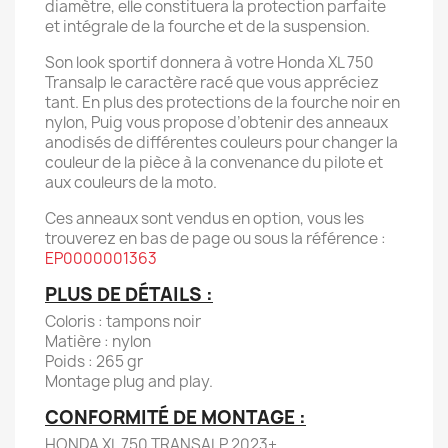
diamètre, elle constituera la protection parfaite
et intégrale de la fourche et de la suspension.
Son look sportif donnera à votre Honda XL 750
Transalp le caractère racé que vous appréciez
tant. En plus des protections de la fourche noir en
nylon, Puig vous propose d’obtenir des anneaux
anodisés de différentes couleurs pour changer la
couleur de la pièce à la convenance du pilote et
aux couleurs de la moto.
Ces anneaux sont vendus en option, vous les
trouverez en bas de page ou sous la référence :
EP0000001363
PLUS DE DÉTAILS :
Coloris : tampons noir
Matière : nylon
Poids : 265 gr
Montage plug and play.
CONFORMITÉ DE MONTAGE :
HONDA XL 750 TRANSALP 2023+