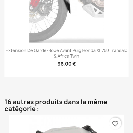
Extension De Garde-Boue Avant Puig Honda XL 750 Transalp
& Africa Twin
36,00 €
16 autres produits dans la même
catégorie :
favorite_border