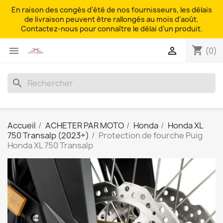
En raison des congés d'été de nos fournisseurs, les délais
de livraison peuvent être rallongés au mois d'août.
Contactez-nous pour connaître le délai d'un produit.
shopping_cart


(0)
search
Accueil
ACHETER PAR MOTO
Honda
Honda XL
750 Transalp (2023+)
Protection de fourche Puig
Honda XL 750 Transalp