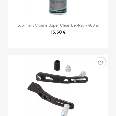
Lubrifiant Chaîne Super Clean Bel-Ray - 400ml
15,50 €
favorite_border