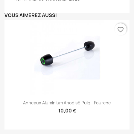
VOUS AIMEREZ AUSSI
favorite_border
Anneaux Aluminium Anodisé Puig - Fourche
10,00 €