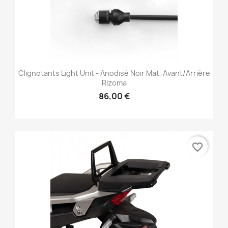
Clignotants Light Unit - Anodisé Noir Mat, Avant/Arrière
Rizoma
86,00 €
favorite_border