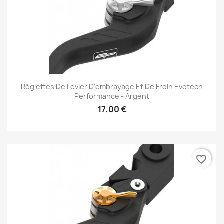
Réglettes De Levier D'embrayage Et De Frein Evotech
Performance - Argent
17,00 €
favorite_border