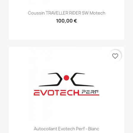
Coussin TRAVELLER RIDER SW Motech
100,00 €
favorite_border
Autocollant Evotech Perf - Blanc