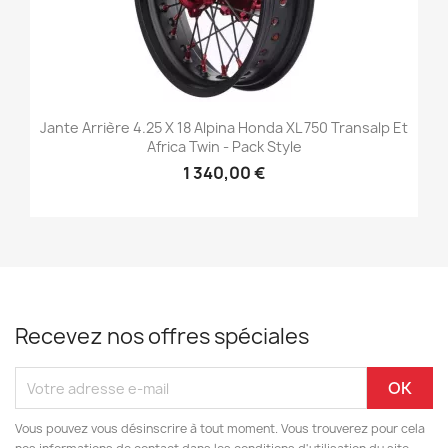
Jante Arrière 4.25 X 18 Alpina Honda XL 750 Transalp Et
Africa Twin - Pack Style
1 340,00 €
Recevez nos offres spéciales
Vous pouvez vous désinscrire à tout moment. Vous trouverez pour cela