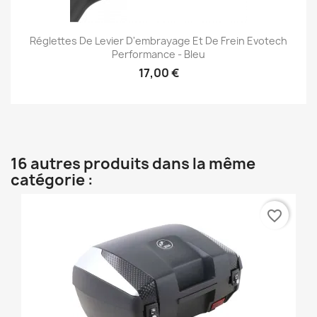
Réglettes De Levier D'embrayage Et De Frein Evotech
Performance - Bleu
17,00 €
16 autres produits dans la même
catégorie :
favorite_border