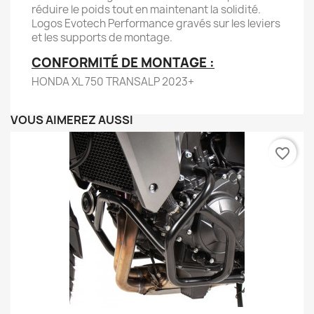
réduire le poids tout en maintenant la solidité.
Logos Evotech Performance gravés sur les leviers
et les supports de montage.
CONFORMITÉ DE MONTAGE :
HONDA XL 750 TRANSALP 2023+
VOUS AIMEREZ AUSSI
favorite_border