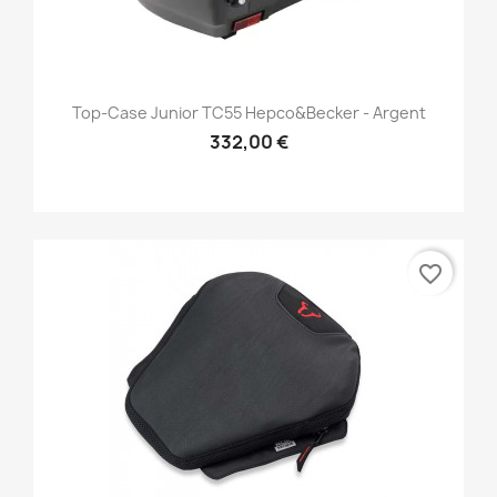
Top-Case Junior TC55 Hepco&Becker - Argent
332,00 €
favorite_border