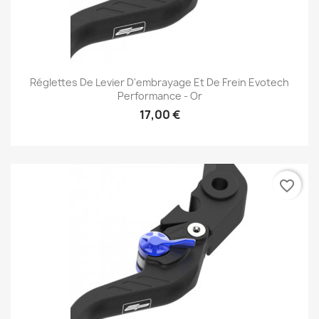
Réglettes De Levier D'embrayage Et De Frein Evotech
Performance - Or
17,00 €
favorite_border