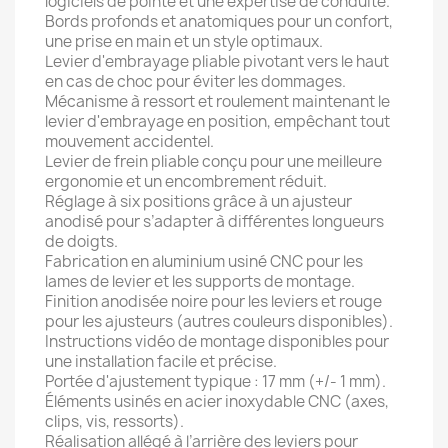
logiciels de pointe et une expertise de conduite.
Bords profonds et anatomiques pour un confort,
une prise en main et un style optimaux.
Levier d'embrayage pliable pivotant vers le haut
en cas de choc pour éviter les dommages.
Mécanisme à ressort et roulement maintenant le
levier d'embrayage en position, empêchant tout
mouvement accidentel.
Levier de frein pliable conçu pour une meilleure
ergonomie et un encombrement réduit.
Réglage à six positions grâce à un ajusteur
anodisé pour s’adapter à différentes longueurs
de doigts.
Fabrication en aluminium usiné CNC pour les
lames de levier et les supports de montage.
Finition anodisée noire pour les leviers et rouge
pour les ajusteurs (autres couleurs disponibles).
Instructions vidéo de montage disponibles pour
une installation facile et précise.
Portée d'ajustement typique : 17 mm (+/- 1 mm).
Éléments usinés en acier inoxydable CNC (axes,
clips, vis, ressorts).
Réalisation allégé à l’arrière des leviers pour