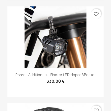
favorite_border
Phares Additionnels Flooter LED Hepco&Becker
330,00 €
favorite_border