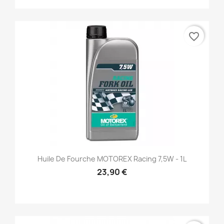
favorite_border
Huile De Fourche MOTOREX Racing 7,5W - 1L
23,90 €