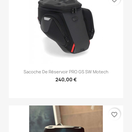
Sacoche De Réservoir PRO GS SW Motech
240,00 €
favorite_border