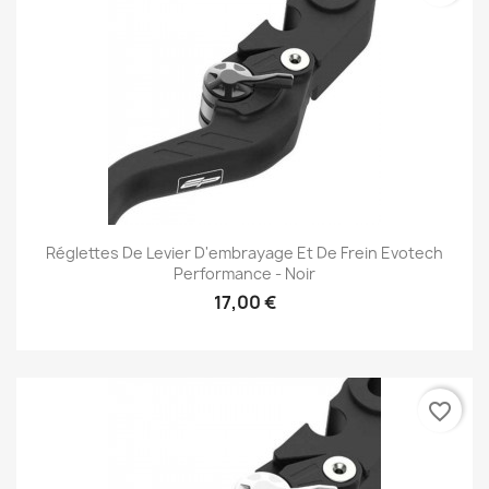
Réglettes De Levier D'embrayage Et De Frein Evotech
Performance - Noir
17,00 €
favorite_border