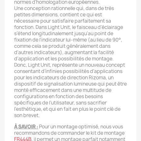
normes d'homologation européennes.
Une conception rationnelle qui, dans de très
petites dimensions, contient ce qui est
nécessaire pour satisfaire parfaitement sa
fonction. Dans Light Unit, le faisceau d'éclairage
s'étend longitudinalement jusqu'au point de
fixation de l'indicateur lui-même (au lieu de 90°,
comme cela se produit généralement dans
d'autres indicateurs), augmentant la facilité
d'application et les possibilités de montage.
Donc, Light Unit, représente un nouveau concept
consentant d’infinies possibilités d’applications
pour les indicateurs de direction Rizoma, un
dispositif de signalisation lumineuse qui peut être
monté efficacement dans une multitude de
configurations en fonction des besoins
spécifiques de l’utilisateur, sans sacrifier
l’esthétique, et qui en fait en plus le point clé de
son brevet.
À SAVOIR :
Pour un montage optimisé, nous vous
recommandons de commander le kit de montage
FR444B
, il permet un montage parfait notamment