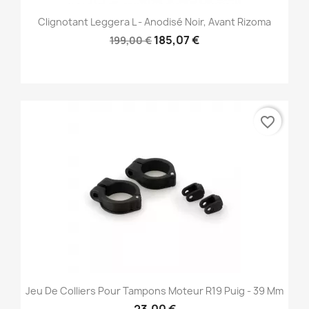
Clignotant Leggera L - Anodisé Noir, Avant Rizoma
185,07 €
199,00 €
favorite_border
Jeu De Colliers Pour Tampons Moteur R19 Puig - 39 Mm