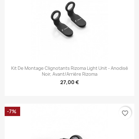
Kit De Montage Clignotants Rizoma Light Unit - Anodisé
Noir, Avant/Arrière Rizoma
27,00 €
-7%
favorite_border