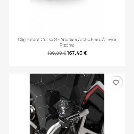
Clignotant Corsa S - Anodisé Arctic Bleu, Arrière
Rizoma
167,40 €
180,00 €
favorite_border