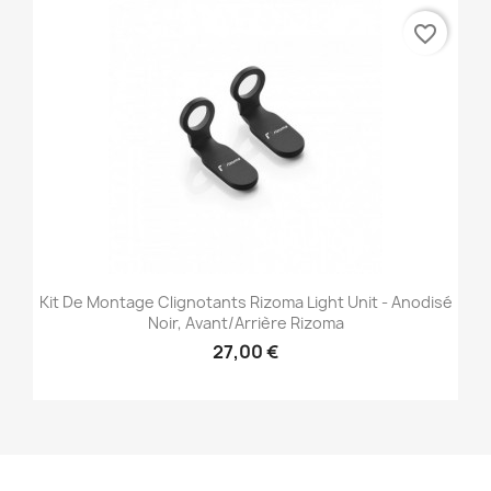
favorite_border
Kit De Montage Clignotants Rizoma Light Unit - Anodisé
Noir, Avant/Arrière Rizoma
27,00 €