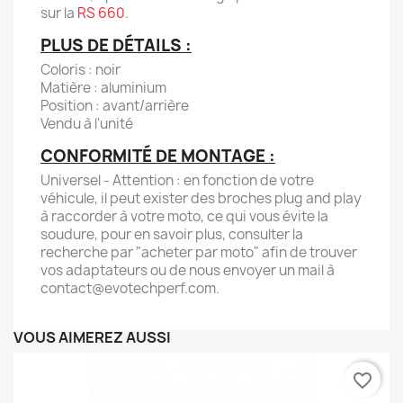
sur la
RS 660
.
PLUS DE DÉTAILS :
Coloris : noir
Matière : aluminium
Position : avant/arrière
Vendu à l'unité
CONFORMITÉ DE MONTAGE :
Universel - Attention : en fonction de votre
véhicule, il peut exister des broches plug and play
à raccorder à votre moto, ce qui vous évite la
soudure, pour en savoir plus, consulter la
recherche par "acheter par moto" afin de trouver
vos adaptateurs ou de nous envoyer un mail à
contact@evotechperf.com.
VOUS AIMEREZ AUSSI
favorite_border