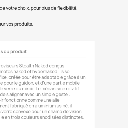
de votre choix, pour plus de flexibilité.
ur vos produits.
ls du produit
troviseurs Stealth Naked conçus
motos naked et hypernaked. Ils se
ixe, créée pour être adaptable grâce à un
 pour le guidon, et d'une partie mobile
e verre du miroir. Le mécanisme rotatif
de s'aligner avec un simple geste :
iroir fonctionne comme une aile
nt fabriqué en aluminium usiné, il
n verre convexe pour un champ de vision
ble en trois couleurs anodisées distinctes.