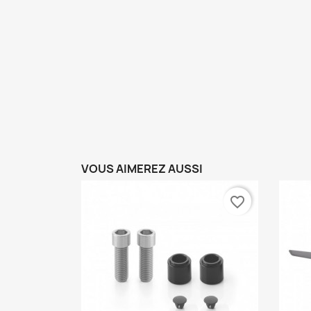
VOUS AIMEREZ AUSSI
favorite_border