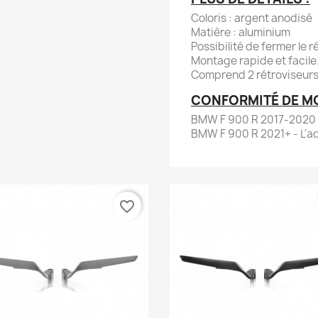
Coloris : argent anodisé
Matière : aluminium
Possibilité de fermer le r
Montage rapide et facile
Comprend 2 rétroviseurs
CONFORMITÉ DE M
BMW F 900 R 2017-2020 
BMW F 900 R 2021+ - L'a
favorite_border