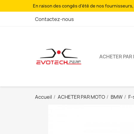
En raison des congés d'été de nos fournisseurs, l
Contactez-nous
ACHETER PAR
Accueil
ACHETER PAR MOTO
BMW
F-