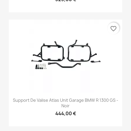
favorite_border
Support De Valise Atlas Unit Garage BMW R 1300 GS -
Noir
444,00 €