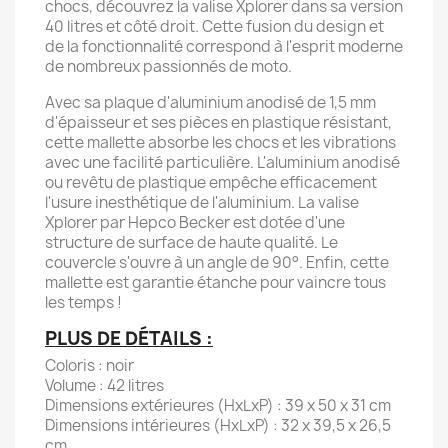
chocs, découvrez la valise Xplorer dans sa version
40 litres et côté droit. Cette fusion du design et
de la fonctionnalité correspond à l'esprit moderne
de nombreux passionnés de moto.
Avec sa plaque d'aluminium anodisé de 1,5 mm
d'épaisseur et ses pièces en plastique résistant,
cette mallette absorbe les chocs et les vibrations
avec une facilité particulière. L'aluminium anodisé
ou revêtu de plastique empêche efficacement
l'usure inesthétique de l'aluminium. La valise
Xplorer par Hepco Becker est dotée d'une
structure de surface de haute qualité. Le
couvercle s'ouvre à un angle de 90°. Enfin, cette
mallette est garantie étanche pour vaincre tous
les temps !
PLUS DE DÉTAILS :
Coloris : noir
Volume : 42 litres
Dimensions extérieures (HxLxP) : 39 x 50 x 31 cm
Dimensions intérieures (HxLxP) : 32 x 39,5 x 26,5
cm