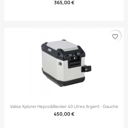
365,00 €
favorite_border
Valise Xplorer Hepco&Becker 40 Litres Argent - Gauche
450,00 €