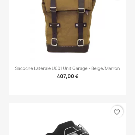
Sacoche Latérale U001 Unit Garage - Beige/marron
407,00 €
favorite_border