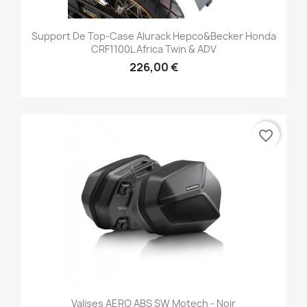
Support De Top-Case Alurack Hepco&Becker Honda
CRF1100L Africa Twin & ADV
226,00 €
favorite_border
Valises AERO ABS SW Motech - Noir