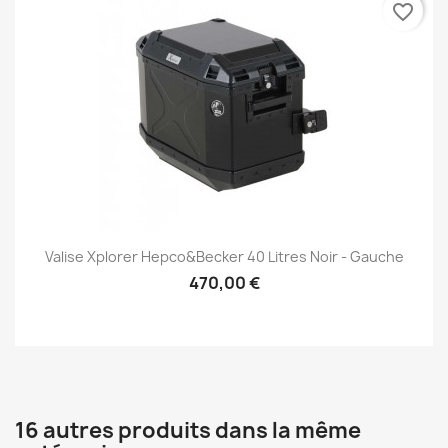
favorite_border
Valise Xplorer Hepco&Becker 40 Litres Noir - Gauche
470,00 €
16 autres produits dans la même