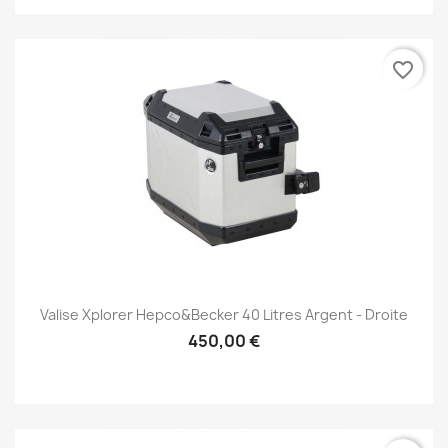
favorite_border
Valise Xplorer Hepco&Becker 40 Litres Argent - Droite
450,00 €