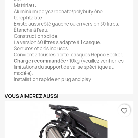
Matériau :
Aluminium/polycarbonate/polybutylène
téréphtalate
Existe aussi côté gauche ou en version 30 litres.
Étanche à l'eau.
Construction solide.
La version 40 litres s'adapte à 1 casque.
Serrures et clés incluses.
Convient à tous les porte-casques Hepco Becker.
Charge recommandée :
10kg (veuillez vérifier les
limitations du support de valise spécifique au
modèle).
Installation rapide en plug and play
VOUS AIMEREZ AUSSI
favorite_border