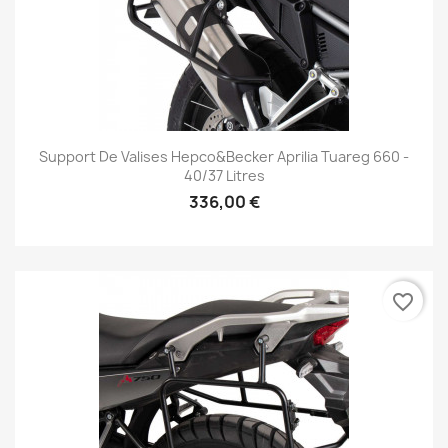
Support De Valises Hepco&Becker Aprilia Tuareg 660 -
40/37 Litres
336,00 €
favorite_border