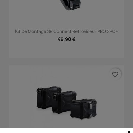
Kit De Montage SP Connect Rétroviseur PRO SPC+
49,90 €
favorite_border
×