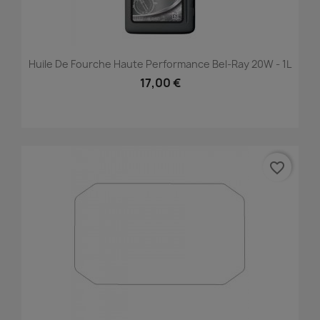
Huile De Fourche Haute Performance Bel-Ray 20W - 1L
17,00 €
favorite_border