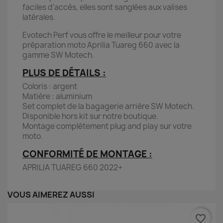
faciles d'accès, elles sont sanglées aux valises
latérales.
Evotech Perf vous offre le meilleur pour votre
préparation moto Aprilia Tuareg 660 avec la
gamme SW Motech.
PLUS DE DÉTAILS :
Coloris : argent
Matière : aluminium
Set complet de la bagagerie arrière SW Motech.
Disponible hors kit sur notre boutique.
Montage complètement plug and play sur votre
moto.
CONFORMITÉ DE MONTAGE :
APRILIA TUAREG 660 2022+
VOUS AIMEREZ AUSSI
favorite_border