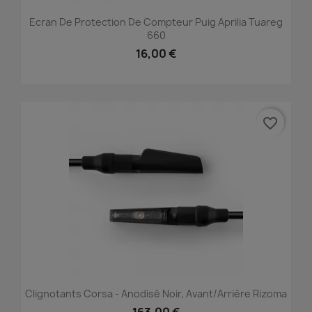
Ecran De Protection De Compteur Puig Aprilia Tuareg
660
16,00 €
favorite_border
Clignotants Corsa - Anodisé Noir, Avant/Arrière Rizoma