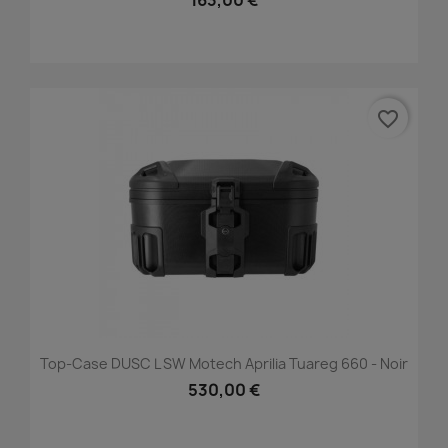
163,00 €
favorite_border
Top-Case DUSC L SW Motech Aprilia Tuareg 660 - Noir
530,00 €