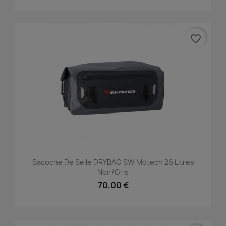
favorite_border
Sacoche De Selle DRYBAG SW Motech 26 Litres
Noir/gris
70,00 €