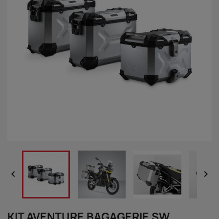


KIT AVENTURE BAGAGERIE SW