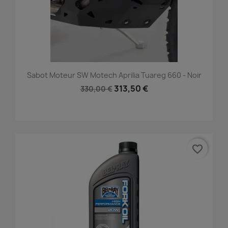
Sabot Moteur SW Motech Aprilia Tuareg 660 - Noir
313,50 €
330,00 €
favorite_border