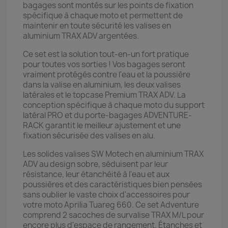
bagages sont montés sur les points de fixation
spécifique à chaque moto et permettent de
maintenir en toute sécurité les valises en
aluminium TRAX ADV argentées.
Ce set est la solution tout-en-un fort pratique
pour toutes vos sorties ! Vos bagages seront
vraiment protégés contre l'eau et la poussière
dans la valise en aluminium, les deux valises
latérales et le topcase Premium TRAX ADV. La
conception spécifique à chaque moto du support
latéral PRO et du porte-bagages ADVENTURE-
RACK garantit le meilleur ajustement et une
fixation sécurisée des valises en alu.
Les solides valises SW Motech en aluminium TRAX
ADV au design sobre, séduisent par leur
résistance, leur étanchéité à l'eau et aux
poussières et des caractéristiques bien pensées
sans oublier le vaste choix d'accessoires pour
votre moto Aprilia Tuareg 660. Ce set Adventure
comprend 2 sacoches de survalise TRAX M/L pour
encore plus d'espace de rangement. Étanches et