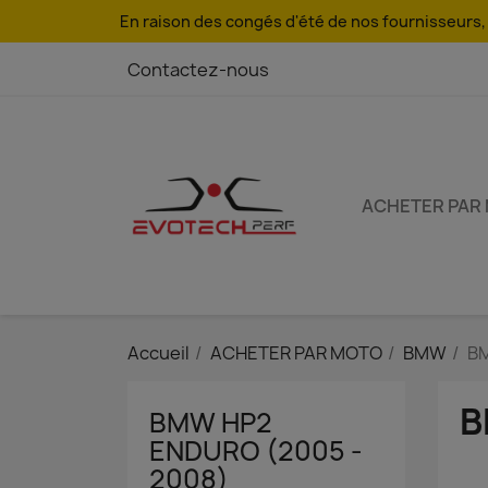
En raison des congés d'été de nos fournisseurs, l
Contactez-nous
ACHETER PAR
Accueil
ACHETER PAR MOTO
BMW
BM
B
BMW HP2
ENDURO (2005 -
2008)