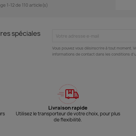
ge 1-12 de 110 article(s)
res spéciales
Vous pouvez vous désinscrire à tout moment. V
informations de contact dans les conditions d'ut
Livraison rapide
urs
Utilisez le transporteur de votre choix, pour plus
de flexibilité.