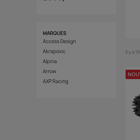
MARQUES
Access Design
Akrapovic
Il y a 
Alpina
Arrow
NOU
AXP Racing